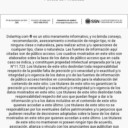
DolarHoy.com ® es un sitio meramente informativo, y no brinda consejo,
recomendación, asesoramiento o invitación de ningún tipo, ni de
ninguna clase o naturaleza, para realizar actos y/u operaciones de
cualquier tipo, clase o naturaleza. Las fuentes de información aquí
citadas son de público acceso. Los cuadros mostrados en este sitio son
elaborados sobre la base de los datos de público acceso que en cada
caso se indica, y constituyen propiedad intelectual amparada por la Ley
N°11.723. Los titulares de este sitio deslindan toda responsabilidad
respecto de la posible falta de precisión y/o veracidad y/o exactitud y/o
integridad y/o vigencia de los datos y/o de las fuentes de información
de público acceso tenidos en consideración para la elaboración del
contenido de este sitio. Los titulares de este sitio no garantizan la
precisión y/o veracidad y/o exactitud y/o integridad y/o vigencia de los
datos mostrados en este sitio. Los titulares de este sitio deslindan toda
responsabilidad respecto del uso que puedan llegar a dar a la
información y/o a los datos incluídos en el contenido de este sitio
quienes accedan a este último. Los titulares de este sitio no se
responabilizan por los eventuales daños patrimoniales y/o perjuicios que
pudieren resultar de decisiones adoptadas sobre la base de los datos
mostrados en este sitio por quienes accedan a este último. Los titulares
de este sitio no mantienen ni poseen ningún tipo de acuerdo,
asociación, alianza o vínculo con los anunciantes que publicitan sus