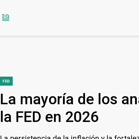
FED
La mayoría de los an
la FED en 2026
La persistencia de la inflación y la fort