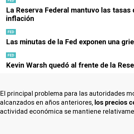
FED
La Reserva Federal mantuvo las tasas d
inflación
FED
Las minutas de la Fed exponen una gri
FED
Kevin Warsh quedó al frente de la Rese
El principal problema para las autoridades m
alcanzados en años anteriores,
los precios c
actividad económica se mantiene relativame