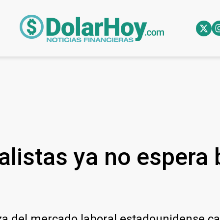
alistas ya no espera 
aleza del mercado laboral estadounidense 