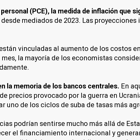
ersonal (PCE), la medida de inflación que si
do desde mediados de 2023. Las proyecciones
 están vinculadas al aumento de los costos e
 mes, la mayoría de los economistas consider
idamente.
n la memoria de los bancos centrales.
En aq
de precios provocado por la guerra en Ucrania
r uno de los ciclos de suba de tasas más agr
ncias podrían sentirse mucho más allá de Est
ecer el financiamiento internacional y genera