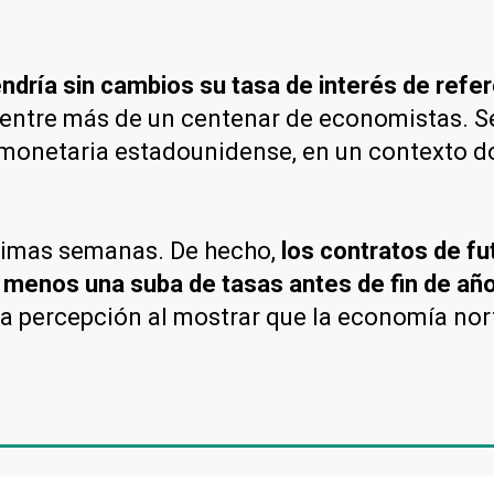
dría sin cambios su tasa de interés de refer
 entre más de un centenar de economistas. S
a monetaria estadounidense, en un contexto d
ltimas semanas. De hecho,
los contratos de fu
al menos una suba de tasas antes de fin de añ
esa percepción al mostrar que la economía n