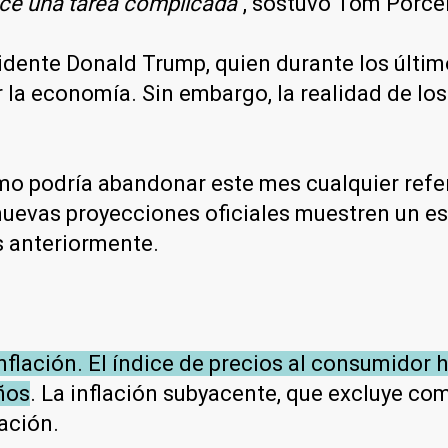
ce una tarea complicada"
, sostuvo Tom Porcel
idente Donald Trump, quien durante los últim
r la economía. Sin embargo, la realidad de l
o podría abandonar este mes cualquier refere
nuevas proyecciones oficiales muestren un es
s anteriormente.
nflación. El índice de precios al consumidor
años
. La inflación subyacente, que excluye c
ación.