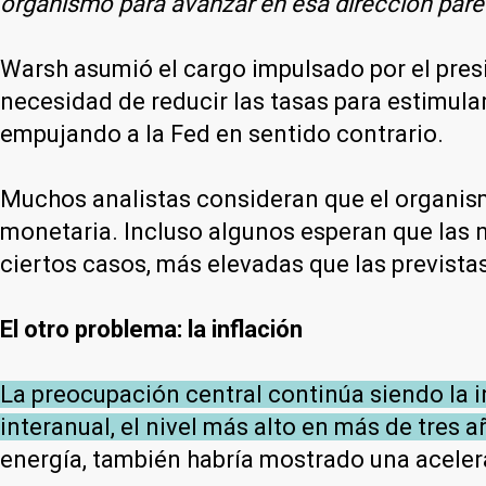
organismo para avanzar en esa dirección pare
Warsh asumió el cargo impulsado por el pres
necesidad de reducir las tasas para estimula
empujando a la Fed en sentido contrario.
Muchos analistas consideran que el organism
monetaria. Incluso algunos esperan que las 
ciertos casos, más elevadas que las prevista
El otro problema: la inflación
La preocupación central continúa siendo la i
interanual, el nivel más alto en más de tres 
energía, también habría mostrado una aceler