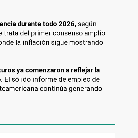
encia durante todo 2026,
según
e trata del primer consenso amplio
onde la inflación sigue mostrando
turos ya comenzaron a reflejar la
o.
El sólido informe de empleo de
orteamericana continúa generando