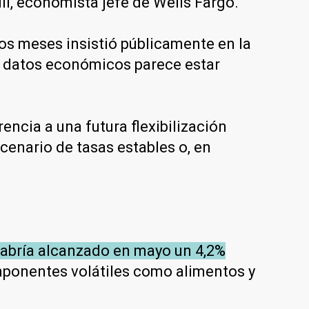
li, economista jefe de Wells Fargo.
os meses insistió públicamente en la
os datos económicos parece estar
ncia a una futura flexibilización
cenario de tasas estables o, en
 habría alcanzado en mayo un 4,2%
omponentes volátiles como alimentos y