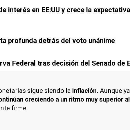
e interés en EE:UU y crece la expectativ
eta profunda detrás del voto unánime
rva Federal tras decisión del Senado de 
onetarias sigue siendo la
inflación.
Aunque ya 
ontinúan creciendo a un ritmo muy superior al 
nte firme.