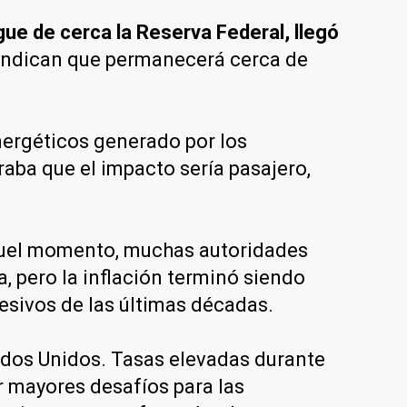
gue de cerca la Reserva Federal, llegó
 indican que permanecerá cerca de
nergéticos generado por los
aba que el impacto sería pasajero,
uel momento, muchas autoridades
, pero la inflación terminó siendo
esivos de las últimas décadas.
ados Unidos. Tasas elevadas durante
r mayores desafíos para las