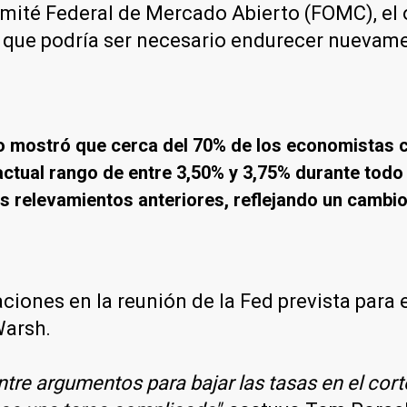
omité Federal de Mercado Abierto (FOMC), el 
 que podría ser necesario endurecer nuevamen
unio mostró que cerca del 70% de los economistas
ctual rango de entre 3,50% y 3,75% durante todo 
os relevamientos anteriores, reflejando un cambi
iones en la reunión de la Fed prevista para el
Warsh.
ntre argumentos para bajar las tasas en el cor