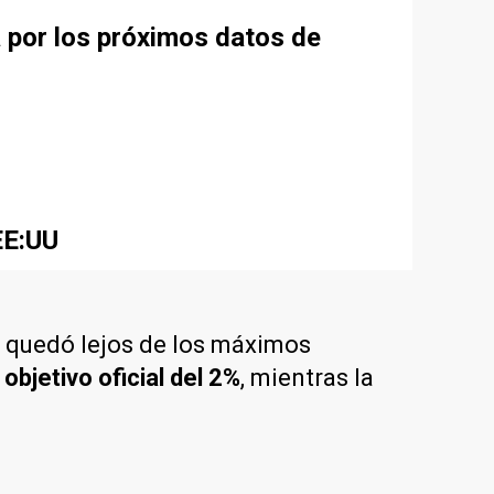
a por los próximos datos de
EE:UU
quedó lejos de los máximos
objetivo oficial del 2%
, mientras la