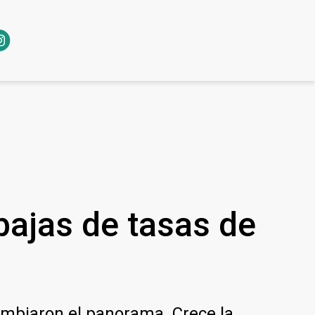
bajas de tasas de
cambiaron el panorama. Crece la