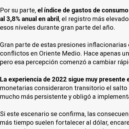
Por su parte,
el índice de gastos de consumo p
al 3,8% anual en abril
, el registro más eleva
esos niveles durante gran parte del año.
Gran parte de estas presiones inflacionarias
conflictos en Oriente Medio. Hace apenas un
pero esa percepción comenzó a cambiar ráp
La experiencia de 2022 sigue muy presente e
monetarias consideraron transitorio el salto 
mucho más persistente y obligó a implementa
Si este escenario se confirma, las consecue
más tiempo suelen fortalecer al dólar, encar