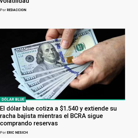
volatilidad
Por
REDACCION
DÓLAR BLUE
El dólar blue cotiza a $1.540 y extiende su
racha bajista mientras el BCRA sigue
comprando reservas
Por
ERIC NESICH