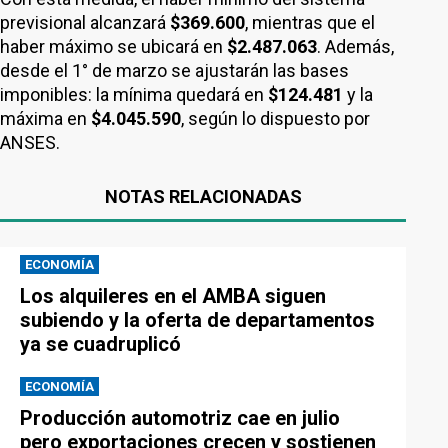
previsional alcanzará
$369.600
, mientras que el
haber máximo se ubicará en
$2.487.063
. Además,
desde el 1° de marzo se ajustarán las bases
imponibles: la mínima quedará en
$124.481
y la
máxima en
$4.045.590
, según lo dispuesto por
ANSES.
NOTAS RELACIONADAS
ECONOMÍA
Los alquileres en el AMBA siguen
subiendo y la oferta de departamentos
ya se cuadruplicó
ECONOMÍA
Producción automotriz cae en julio
pero exportaciones crecen y sostienen