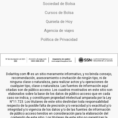
Sociedad de Bolsa
Cursos de Bolsa
Quiniela de Hoy
Agencia de viajes
Política de Privacidad
DolarHoy.com ® es un sitio meramente informativo, y no brinda consejo,
recomendación, asesoramiento o invitación de ningún tipo, ni de
ninguna clase o naturaleza, para realizar actos y/u operaciones de
cualquier tipo, clase o naturaleza. Las fuentes de información aquí
citadas son de público acceso. Los cuadros mostrados en este sitio son
elaborados sobre la base de los datos de público acceso que en cada
caso se indica, y constituyen propiedad intelectual amparada por la Ley
N°11.723. Los titulares de este sitio deslindan toda responsabilidad
respecto de la posible falta de precisión y/o veracidad y/o exactitud y/o
integridad y/o vigencia de los datos y/o de las fuentes de información
de público acceso tenidos en consideración para la elaboración del
contenido de este sitio. Los titulares de este sitio no garantizan la