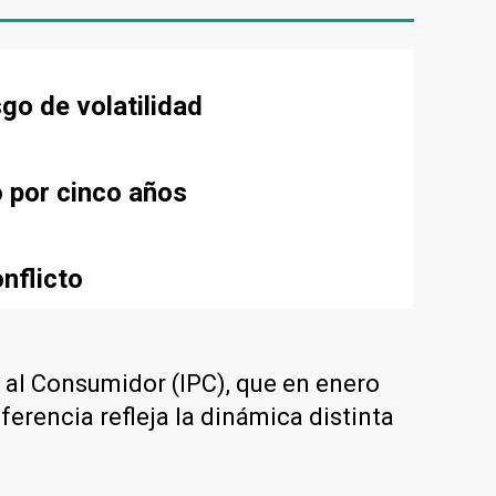
sgo de volatilidad
ó por cinco años
nflicto
 al Consumidor (IPC), que en enero
erencia refleja la dinámica distinta