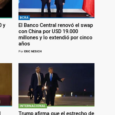
BCRA
0 y
El Banco Central renovó el swap
con China por USD 19.000
millones y lo extendió por cinco
años
Por
ERIC NESICH
INTERNACIONAL
l
Trump afirma que el estrecho de