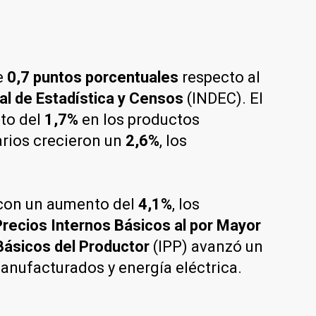
e
0,7 puntos porcentuales
respecto al
al de Estadística y Censos
(INDEC). El
to del
1,7%
en los productos
arios crecieron un
2,6%
, los
 con un aumento del
4,1%
, los
Precios Internos Básicos al por Mayor
Básicos del Productor
(IPP) avanzó un
nufacturados y energía eléctrica.