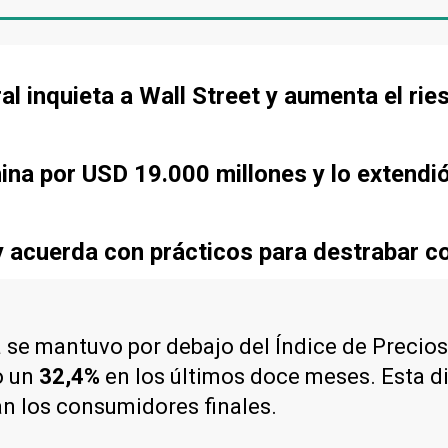
l inquieta a Wall Street y aumenta el rie
ina por USD 19.000 millones y lo extendi
 acuerda con prácticos para destrabar co
se mantuvo por debajo del Índice de Precios
o un
32,4%
en los últimos doce meses. Esta dif
an los consumidores finales.