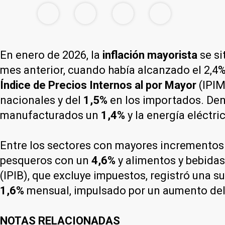
En enero de 2026, la
inflación mayorista
se s
mes anterior, cuando había alcanzado el 2,4%,
Índice de Precios Internos al por Mayor
(IPIM
nacionales y del
1,5%
en los importados. Dent
manufacturados un
1,4%
y la energía eléctri
Entre los sectores con mayores incrementos
pesqueros con un
4,6%
y alimentos y bebida
(IPIB), que excluye impuestos, registró una s
1,6%
mensual, impulsado por un aumento de
NOTAS RELACIONADAS