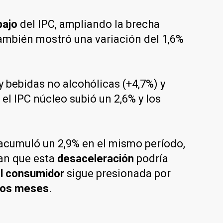
bajo
del IPC, ampliando la brecha
 también mostró una variación del 1,6%
 bebidas no alcohólicas (+4,7%) y
 el IPC núcleo subió un 2,6% y los
 acumuló un 2,9% en el mismo período,
can que esta
desaceleración
podría
al consumidor
sigue presionada por
mos meses
.