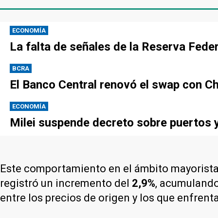
ECONOMÍA
La falta de señales de la Reserva Federa
BCRA
El Banco Central renovó el swap con Ch
ECONOMÍA
Milei suspende decreto sobre puertos y
Este comportamiento en el ámbito mayorista 
registró un incremento del
2,9%
, acumuland
entre los precios de origen y los que enfrent