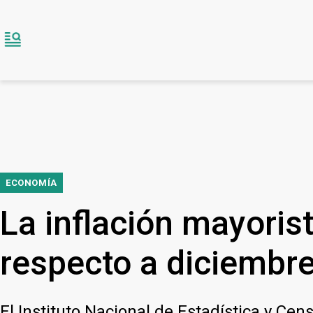
ECONOMÍA
La inflación mayoris
respecto a diciembr
El Instituto Nacional de Estadística y Cen