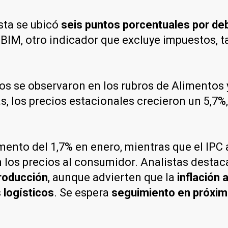
ista se ubicó
seis puntos porcentuales por de
l IBIM, otro indicador que excluye impuestos,
s se observaron en los rubros de Alimentos y
s, los precios estacionales crecieron un 5,7%,
mento del 1,7% en enero, mientras que el IPC
n los precios al consumidor. Analistas desta
producción
, aunque advierten que la
inflación 
 logísticos
. Se espera
seguimiento en próxi