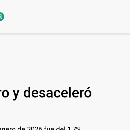
ro y desaceleró
enero de 2026 fue del 1,7%,