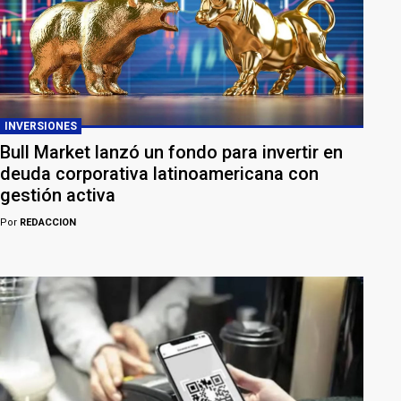
INVERSIONES
Bull Market lanzó un fondo para invertir en
deuda corporativa latinoamericana con
gestión activa
Por
REDACCION