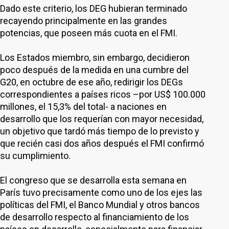
Dado este criterio, los DEG hubieran terminado
recayendo principalmente en las grandes
potencias, que poseen más cuota en el FMI.
Los Estados miembro, sin embargo, decidieron
poco después de la medida en una cumbre del
G20, en octubre de ese año, redirigir los DEGs
correspondientes a países ricos –por US$ 100.000
millones, el 15,3% del total- a naciones en
desarrollo que los requerían con mayor necesidad,
un objetivo que tardó más tiempo de lo previsto y
que recién casi dos años después el FMI confirmó
su cumplimiento.
El congreso que se desarrolla esta semana en
París tuvo precisamente como uno de los ejes las
políticas del FMI, el Banco Mundial y otros bancos
de desarrollo respecto al financiamiento de los