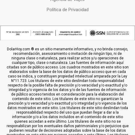
Política de Privacidad
DolarHoy.com ® es un sitio meramente informativo, y no brinda consejo,
recomendación, asesoramiento o invitación de ningún tipo, ni de
ninguna clase o naturaleza, para realizar actos y/u operaciones de
cualquier tipo, clase o naturaleza. Las fuentes de información aquí
citadas son de público acceso. Los cuadros mostrados en este sitio son
elaborados sobre la base de los datos de público acceso que en cada
caso se indica, y constituyen propiedad intelectual amparada por la Ley
N°11.723. Los titulares de este sitio deslindan toda responsabilidad
respecto de la posible falta de precisión y/o veracidad y/o exactitud y/o
integridad y/o vigencia de los datos y/o de las fuentes de información
de público acceso tenidos en consideración para la elaboración del
contenido de este sitio. Los titulares de este sitio no garantizan la
precisión y/o veracidad y/o exactitud y/o integridad y/o vigencia de los
datos mostrados en este sitio. Los titulares de este sitio deslindan toda
responsabilidad respecto del uso que puedan llegar a dar a la
información y/o a los datos incluídos en el contenido de este sitio
quienes accedan a este último. Los titulares de este sitio no se
responabilizan por los eventuales daños patrimoniales y/o perjuicios que
pudieren resultar de decisiones adoptadas sobre la base de los datos
mostrados en este sitio por quienes accedan a este último. Los titulares