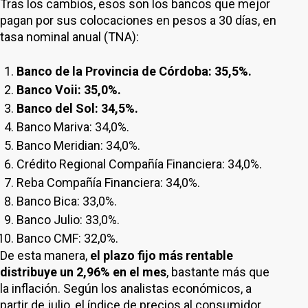
Tras los cambios, esos son los bancos que mejor
pagan por sus colocaciones en pesos a 30 días, en
tasa nominal anual (TNA):
Banco de la Provincia de Córdoba: 35,5%.
Banco Voii: 35,0%.
Banco del Sol: 34,5%.
Banco Mariva: 34,0%.
Banco Meridian: 34,0%.
Crédito Regional Compañía Financiera: 34,0%.
Reba Compañía Financiera: 34,0%.
Banco Bica: 33,0%.
Banco Julio: 33,0%.
Banco CMF: 32,0%.
De esta manera,
el plazo fijo más rentable
distribuye un 2,96% en el mes
, bastante más que
la inflación. Según los analistas económicos, a
partir de julio, el índice de precios al consumidor