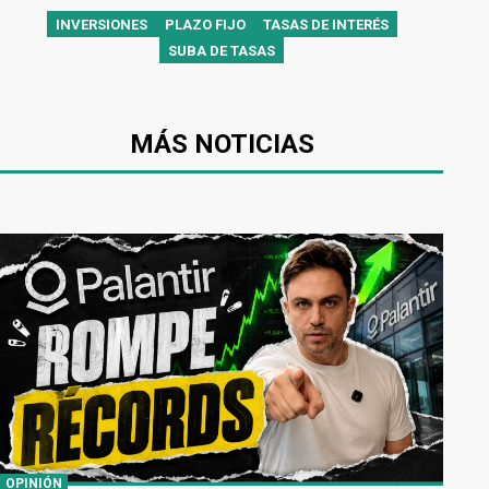
INVERSIONES
PLAZO FIJO
TASAS DE INTERÉS
SUBA DE TASAS
MÁS NOTICIAS
OPINIÓN