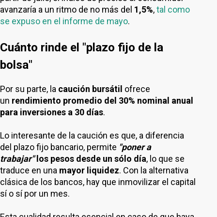
avanzaría a un ritmo de no más del
1,5%
,
tal como
se expuso en el informe de mayo
.
Cuánto rinde el "plazo fijo de la
bolsa"
Por su parte, la
caución bursátil
ofrece
un
rendimiento promedio del 30% nominal anual
para inversiones a 30 días
.
Lo interesante de la caución es que, a diferencia
del plazo fijo bancario, permite
"poner a
trabajar"
los pesos desde un sólo día
, lo que se
traduce en una
mayor liquidez
. Con la alternativa
clásica de los bancos, hay que inmovilizar el capital
sí o sí por un mes.
Esta cualidad resulta esencial en caso de que haya