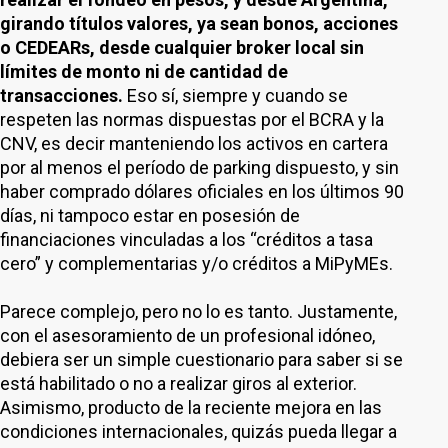
girando títulos valores, ya sean bonos, acciones
o CEDEARs, desde cualquier broker local sin
límites de monto ni de cantidad de
transacciones.
Eso sí, siempre y cuando se
respeten las normas dispuestas por el BCRA y la
CNV, es decir manteniendo los activos en cartera
por al menos el período de parking dispuesto, y sin
haber comprado dólares oficiales en los últimos 90
días, ni tampoco estar en posesión de
financiaciones vinculadas a los “créditos a tasa
cero” y complementarias y/o créditos a MiPyMEs.
Parece complejo, pero no lo es tanto. Justamente,
con el asesoramiento de un profesional idóneo,
debiera ser un simple cuestionario para saber si se
está habilitado o no a realizar giros al exterior.
Asimismo, producto de la reciente mejora en las
condiciones internacionales, quizás pueda llegar a