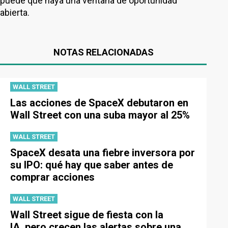
puede que haya una ventana de oportunidad
abierta.
NOTAS RELACIONADAS
WALL STREET
Las acciones de SpaceX debutaron en
Wall Street con una suba mayor al 25%
WALL STREET
SpaceX desata una fiebre inversora por
su IPO: qué hay que saber antes de
comprar acciones
WALL STREET
Wall Street sigue de fiesta con la
IA, pero crecen las alertas sobre una