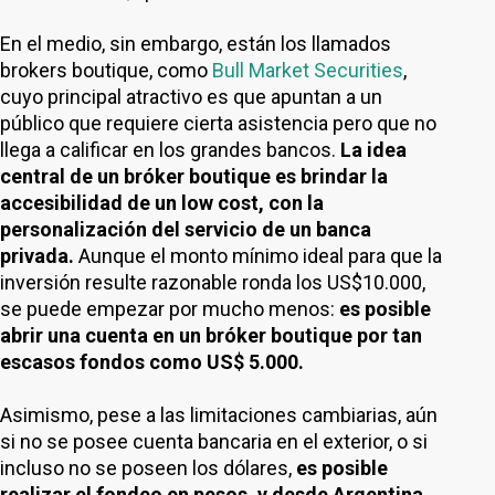
En el medio, sin embargo, están los llamados
brokers boutique, como
Bull Market Securities
,
cuyo principal atractivo es que apuntan a un
público que requiere cierta asistencia pero que no
llega a calificar en los grandes bancos.
La idea
central de un bróker boutique es brindar la
accesibilidad de un low cost, con la
personalización del servicio de un banca
privada.
Aunque el monto mínimo ideal para que la
inversión resulte razonable ronda los US$10.000,
se puede empezar por mucho menos:
es posible
abrir una cuenta en un bróker boutique por tan
escasos fondos como US$ 5.000.
Asimismo, pese a las limitaciones cambiarias, aún
si no se posee cuenta bancaria en el exterior, o si
incluso no se poseen los dólares,
es posible
realizar el fondeo en pesos, y desde Argentina,