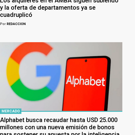
Los alquileres en el AMBA siguen subiendo
y la oferta de departamentos ya se
cuadruplicó
Por
REDACCION
MERCADO
Alphabet busca recaudar hasta USD 25.000
millones con una nueva emisión de bonos
para sostener su apuesta por la inteligencia