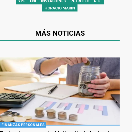
YPF
ENI
INVERSIONES
PETRÓLEO
RIGI
HORACIO MARIN
MÁS NOTICIAS
FINANZAS PERSONALES