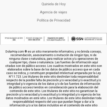
Quiniela de Hoy
Agencia de viajes
Política de Privacidad
DolarHoy.com ® es un sitio meramente informativo, y no brinda consejo,
recomendación, asesoramiento o invitación de ningún tipo, ni de
ninguna clase o naturaleza, para realizar actos y/u operaciones de
cualquier tipo, clase o naturaleza. Las fuentes de información aquí
citadas son de público acceso. Los cuadros mostrados en este sitio son
elaborados sobre la base de los datos de público acceso que en cada
caso se indica, y constituyen propiedad intelectual amparada por la Ley
N°11.723. Los titulares de este sitio deslindan toda responsabilidad
respecto de la posible falta de precisión y/o veracidad y/o exactitud y/o
integridad y/o vigencia de los datos y/o de las fuentes de información
de público acceso tenidos en consideración para la elaboración del
contenido de este sitio. Los titulares de este sitio no garantizan la
precisión y/o veracidad y/o exactitud y/o integridad y/o vigencia de los
datos mostrados en este sitio. Los titulares de este sitio deslindan toda
responsabilidad respecto del uso que puedan llegar a dar a la
información y/o a los datos incluídos en el contenido de este sitio