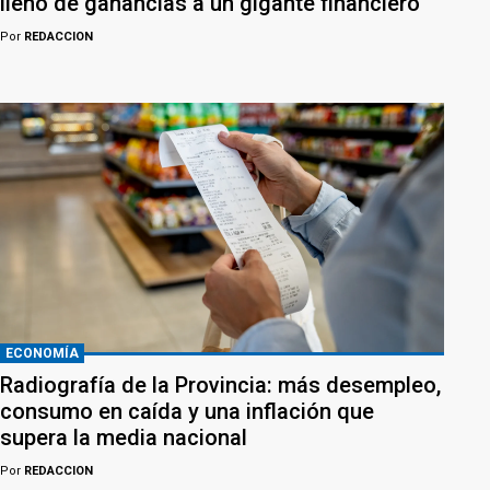
llenó de ganancias a un gigante financiero
Por
REDACCION
ECONOMÍA
Radiografía de la Provincia: más desempleo,
consumo en caída y una inflación que
supera la media nacional
Por
REDACCION