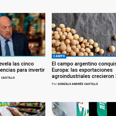
CAMPO
evela las cinco
El campo argentino conqui
ncias para invertir
Europa: las exportaciones
agroindustriales crecieron
 CASTILLO
Por
GONZALO ANDRÉS CASTILLO