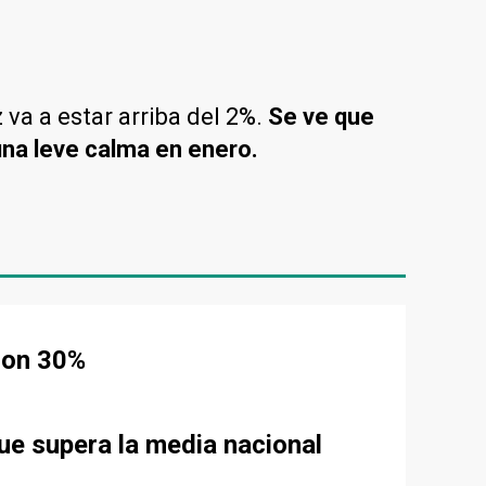
 va a estar arriba del 2%.
Se ve que
 una leve calma en enero.
eron 30%
ue supera la media nacional