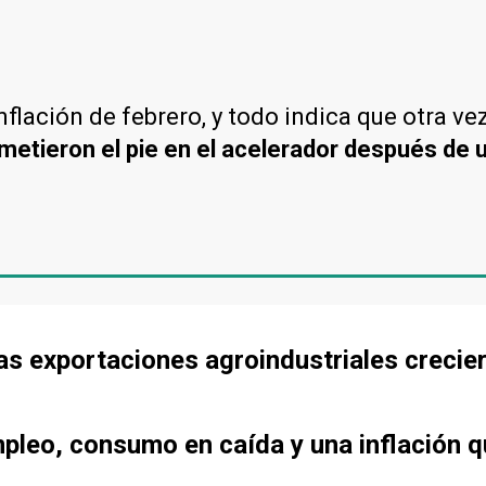
flación de febrero, y todo indica que otra vez
, metieron el pie en el acelerador después de
as exportaciones agroindustriales creci
pleo, consumo en caída y una inflación q