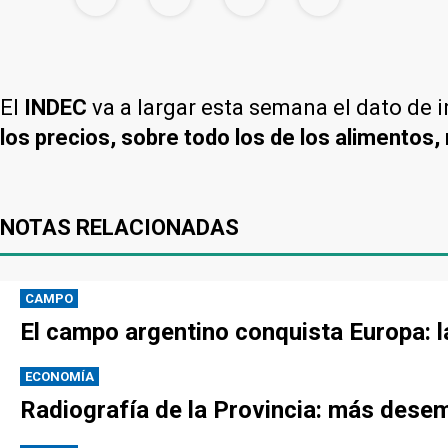
El
INDEC
va a largar esta semana el dato de in
los precios, sobre todo los de los alimentos
NOTAS RELACIONADAS
CAMPO
El campo argentino conquista Europa: l
ECONOMÍA
Radiografía de la Provincia: más desem