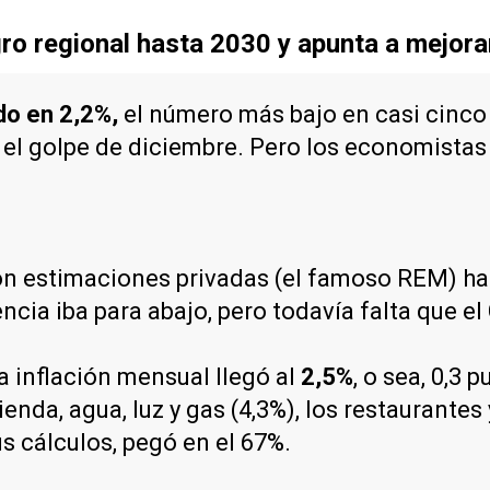
ro regional hasta 2030 y apunta a mejorar
do en 2,2%,
el número más bajo en casi cinco 
 el golpe de diciembre. Pero los economistas
on estimaciones privadas (el famoso REM) hab
ncia iba para abajo, pero todavía falta que el
la inflación mensual llegó al
2,5%
, o sea, 0,3
ienda, agua, luz y gas (4,3%), los restaurantes 
us cálculos, pegó en el 67%.