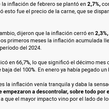
 la inflación de febrero se plantó en
2,7%,
con
ó esto fue el precio de la carne, que se disp
cambio, dijeron que la inflación cerró en
2,3%,
 dos primeros meses la inflación acumulada lle
período del 2024.
bicó en 66,7%, lo que significó el décimo mes
 baja del 100%. En enero ya había pegado un 
es la inflación venía tranquila y daba la sens
 empezaron a descontrolar, sobre todo por el
que el mayor impacto vino por el lado de los 