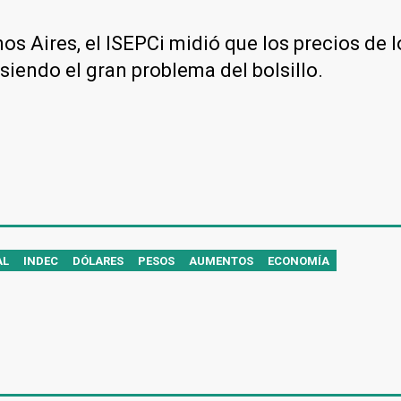
os Aires, el ISEPCi midió que los precios de 
siendo el gran problema del bolsillo.
AL
INDEC
DÓLARES
PESOS
AUMENTOS
ECONOMÍA