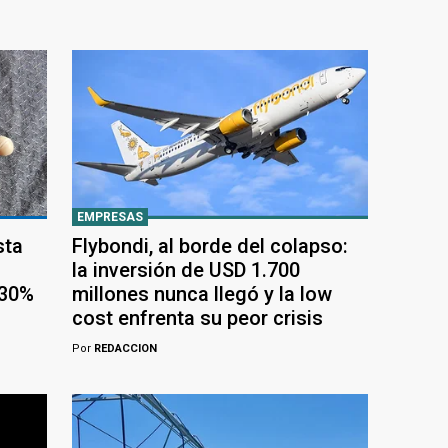
EMPRESAS
sta
Flybondi, al borde del colapso:
la inversión de USD 1.700
 30%
millones nunca llegó y la low
cost enfrenta su peor crisis
Por
REDACCION