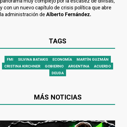
panorama muy complejo por la escasez de divisas,
y con un nuevo capítulo de crisis política que abre
la administración de
Alberto Fernández.
TAGS
FMI
SILVINA BATAKIS
ECONOMÍA
MARTÍN GUZMÁN
CRISTINA KIRCHNER
GOBIERNO
ARGENTINA
ACUERDO
DEUDA
MÁS NOTICIAS