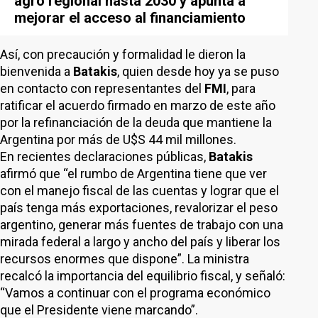
agro regional hasta 2030 y apunta a
mejorar el acceso al financiamiento
Así, con precaución y formalidad le dieron la
bienvenida a
Batakis
, quien desde hoy ya se puso
en contacto con representantes del
FMI
, para
ratificar el acuerdo firmado en marzo de este año
por la refinanciación de la deuda que mantiene la
Argentina por más de U$S 44 mil millones.
En recientes declaraciones públicas,
Batakis
afirmó que “el rumbo de Argentina tiene que ver
con el manejo fiscal de las cuentas y lograr que el
país tenga más exportaciones, revalorizar el peso
argentino, generar más fuentes de trabajo con una
mirada federal a largo y ancho del país y liberar los
recursos enormes que dispone”. La ministra
recalcó la importancia del equilibrio fiscal, y señaló:
“Vamos a continuar con el programa económico
que el Presidente viene marcando”.