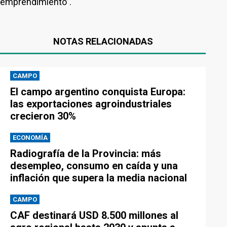
emprendimiento”.
NOTAS RELACIONADAS
CAMPO
El campo argentino conquista Europa:
las exportaciones agroindustriales
crecieron 30%
ECONOMÍA
Radiografía de la Provincia: más
desempleo, consumo en caída y una
inflación que supera la media nacional
CAMPO
CAF destinará USD 8.500 millones al