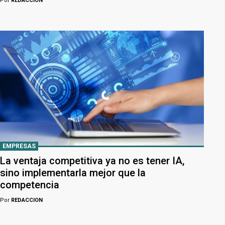
Por
REDACCION
EMPRESAS
La ventaja competitiva ya no es tener IA,
sino implementarla mejor que la
competencia
Por
REDACCION