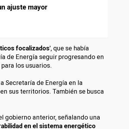
un ajuste mayor
éticos focalizados
', que se había
ría de Energía seguir progresando en
para los usuarios.
la Secretaría de Energía en la
en sus territorios. También se busca
el gobierno anterior, señalando una
rabilidad en el sistema energético