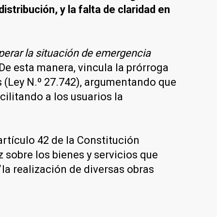
istribución, y la falta de claridad en
perar la situación de emergencia
 De esta manera, vincula la prórroga
os (Ley N.º 27.742), argumentando que
ilitando a los usuarios la
artículo 42 de la Constitución
 sobre los bienes y servicios que
la realización de diversas obras