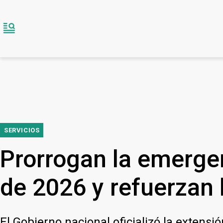
SERVICIOS
Prorrogan la emergen
de 2026 y refuerzan 
El Gobierno nacional oficializó la exten