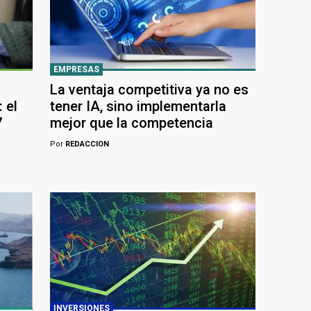
EMPRESAS
La ventaja competitiva ya no es
 el
tener IA, sino implementarla
7
mejor que la competencia
Por
REDACCION
INVERSIONES