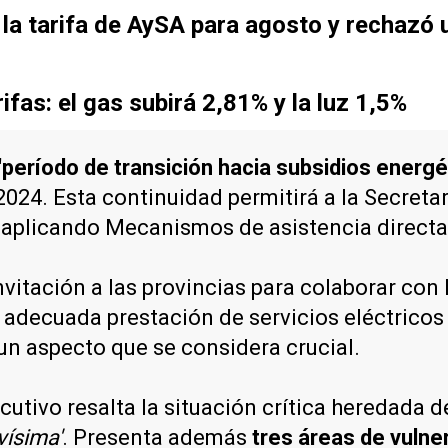
la tarifa de AySA para agosto y rechazó 
fas: el gas subirá 2,81% y la luz 1,5%
 'período de transición hacia subsidios energ
024. Esta continuidad permitirá a la Secreta
, aplicando Mecanismos de asistencia directa 
vitación a las provincias para colaborar con 
decuada prestación de servicios eléctricos 
, un aspecto que se considera crucial.
utivo resalta la situación crítica heredada d
vísima'
. Presenta además
tres áreas de vulne