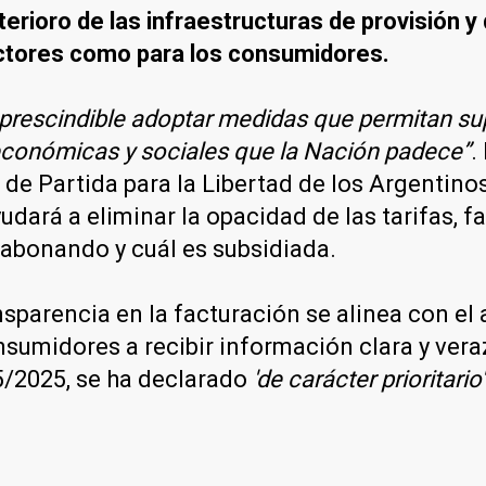
terioro de las infraestructuras de provisión y d
uctores como para los consumidores.
prescindible adoptar medidas que permitan su
económicas y sociales que la Nación padece”
.
s de Partida para la Libertad de los Argentin
ará a eliminar la opacidad de las tarifas, fac
 abonando y cuál es subsidiada.
nsparencia en la facturación se alinea con el 
sumidores a recibir información clara y veraz
5/2025, se ha declarado
'de carácter prioritario'