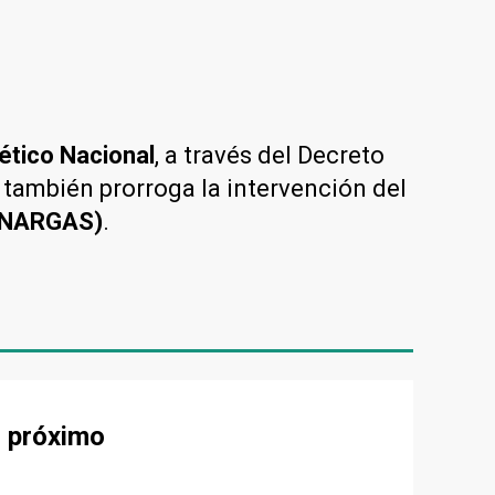
ético Nacional
, a través del Decreto
 también prorroga la intervención del
(ENARGAS)
.
s próximo