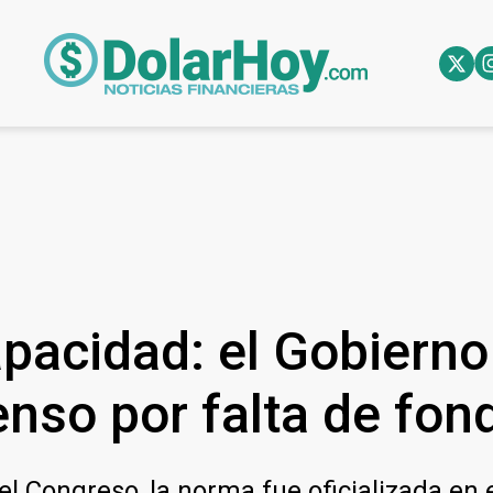
pacidad: el Gobierno
enso por falta de fon
del Congreso, la norma fue oficializada en 