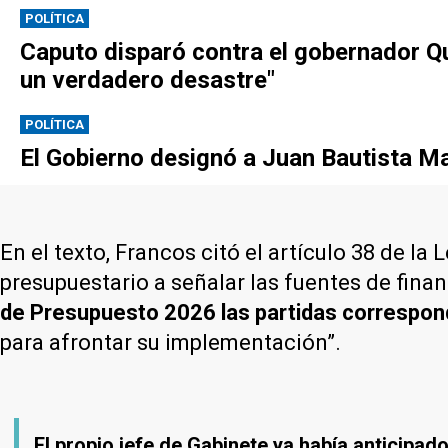
POLÍTICA
Caputo disparó contra el gobernador Qui
un verdadero desastre"
POLÍTICA
El Gobierno designó a Juan Bautista M
En el texto, Francos citó el artículo 38 de l
presupuestario a señalar las fuentes de fina
de Presupuesto 2026 las partidas correspon
para afrontar su implementación”.
El propio jefe de Gabinete ya había anticipado