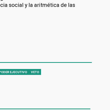
a social y la aritmética de las
PODER EJECUTIVO
VETO