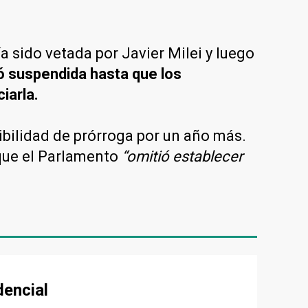
a sido vetada por Javier Milei y luego
ó suspendida hasta que los
iarla.
ibilidad de prórroga por un año más.
 que el Parlamento
“omitió establecer
dencial