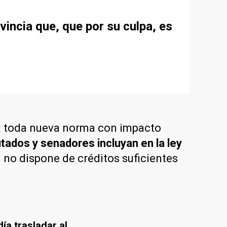
vincia que, que por su culpa, es
a a toda nueva norma con impacto
putados y senadores incluyan en la ley
 no dispone de créditos suficientes
ía trasladar al