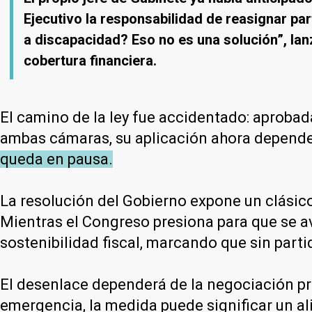
Ejecutivo la responsabilidad de reasignar pa
a discapacidad? Eso no es una solución”, lanz
cobertura financiera.
El camino de la ley fue accidentado: aprobada
ambas cámaras, su aplicación ahora depende
queda en pausa.
La resolución del Gobierno expone un clásico 
Mientras el Congreso presiona para que se av
sostenibilidad fiscal, marcando que sin part
El desenlace dependerá de la negociación pre
emergencia, la medida puede significar un ali