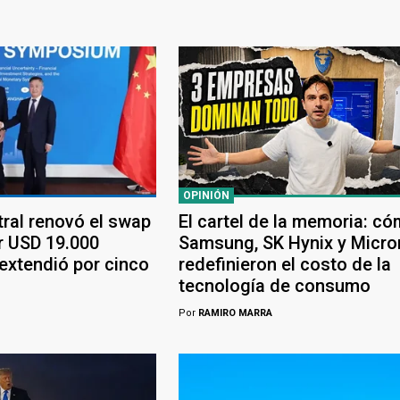
OPINIÓN
tral renovó el swap
El cartel de la memoria: c
r USD 19.000
Samsung, SK Hynix y Micro
 extendió por cinco
redefinieron el costo de la
tecnología de consumo
Por
RAMIRO MARRA