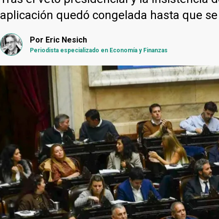
aplicación quedó congelada hasta que se 
Por
Eric Nesich
Periodista especializado en Economía y Finanzas