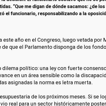
rtidas. “Que me digan de dónde sacamos: ¿de los 
ó el funcionario, responsabilizando a la oposición
 este año en el Congreso, luego vetada por Mi
 de que el Parlamento disponga de los fondo
dilema político: una ley con fuerte consenso 
ance en un área sensible como la discapacida
idas asignadas la norma es letra muerta.
supuestaria de los próximos meses. Si se log
vio real para un sector históricamente poster