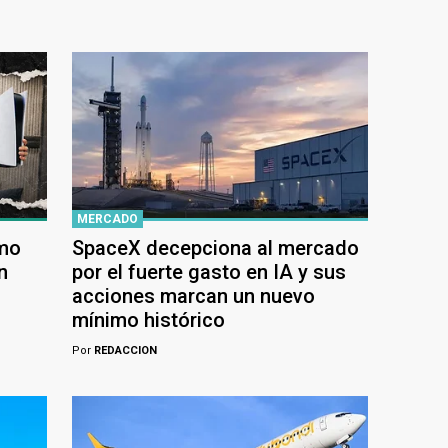
MERCADO
ómo
SpaceX decepciona al mercado
n
por el fuerte gasto en IA y sus
acciones marcan un nuevo
mínimo histórico
Por
REDACCION