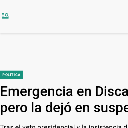
POLÍTICA
Emergencia en Disca
pero la dejó en susp
Tras el veto presidencial y la insistencia 