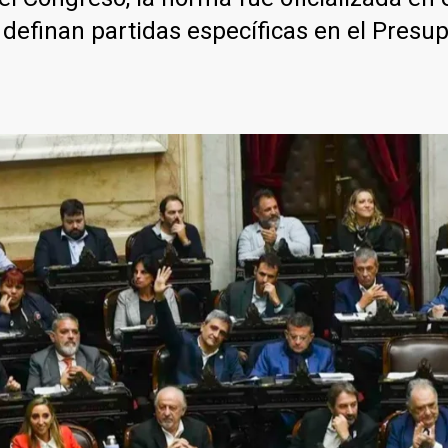
definan partidas específicas en el Presu