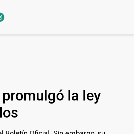
 promulgó la ley
dos
el Boletín Oficial. Sin embargo, su