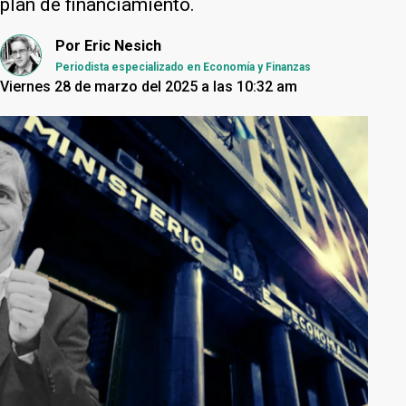
plan de financiamiento.
Por
Eric Nesich
Periodista especializado en Economía y Finanzas
Viernes 28 de marzo del 2025 a las 10:32 am