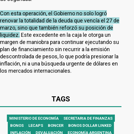
Con esta operación, el Gobierno no solo logró
renovar la totalidad de la deuda que vencía el 27 de
marzo, sino que también reforzó su posición de
liquidez.
Este excedente en la caja le otorga un
margen de maniobra para continuar ejecutando su
plan de financiamiento sin recurrir a la emisión
descontrolada de pesos, lo que podría presionar la
inflación, ni a una búsqueda urgente de dólares en
los mercados internacionales.
TAGS
MINISTERIO DE ECONOMÍA
SECRETARIA DE FINANZAS
BONOS
LECAPS
BONCER
BONOS DOLLAR LINKED
INFLACIÓN
DEVALUACIÓN
ECONOMÍA ARGENTINA