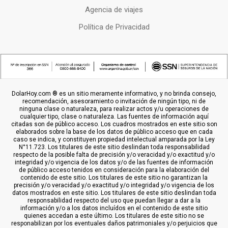
Agencia de viajes
Política de Privacidad
DolarHoy.com ® es un sitio meramente informativo, y no brinda consejo,
recomendación, asesoramiento o invitación de ningún tipo, ni de
ninguna clase o naturaleza, para realizar actos y/u operaciones de
cualquier tipo, clase o naturaleza. Las fuentes de información aquí
citadas son de público acceso. Los cuadros mostrados en este sitio son
elaborados sobre la base de los datos de público acceso que en cada
caso se indica, y constituyen propiedad intelectual amparada por la Ley
N°11.723. Los titulares de este sitio deslindan toda responsabilidad
respecto de la posible falta de precisión y/o veracidad y/o exactitud y/o
integridad y/o vigencia de los datos y/o de las fuentes de información
de público acceso tenidos en consideración para la elaboración del
contenido de este sitio. Los titulares de este sitio no garantizan la
precisión y/o veracidad y/o exactitud y/o integridad y/o vigencia de los
datos mostrados en este sitio. Los titulares de este sitio deslindan toda
responsabilidad respecto del uso que puedan llegar a dar a la
información y/o a los datos incluídos en el contenido de este sitio
quienes accedan a este último. Los titulares de este sitio no se
responabilizan por los eventuales daños patrimoniales y/o perjuicios que