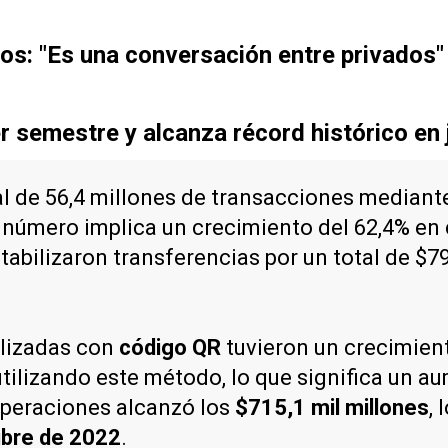
os: "Es una conversación entre privados"
 semestre y alcanza récord histórico en 
al de 56,4 millones de transacciones mediant
e número implica un crecimiento del 62,4% e
abilizaron transferencias por un total de $79
lizadas con
código QR
tuvieron un crecimient
tilizando este método, lo que significa un a
 operaciones alcanzó los
$715,1 mil millones
,
bre de 2022
.