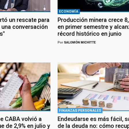
ECONOMÍA
rtó un rescate para
Producción minera crece 8
 una conversación
en primer semestre y alcan
s"
récord histórico en junio
Por
SALOMÓN MICHITTE
FINANZAS PERSONALES
de CABA volvió a
Endeudarse es más fácil, sa
ue de 2,9% en julio y
de la deuda no: cómo recu