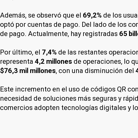
Además, se observó que el
69,2%
de los usuar
optó por cuentas de pago. Del lado de los co
de pago. Actualmente, hay registradas
65 bil
Por último, el
7,4%
de las restantes operacio
representa
4,2 millones
de operaciones, lo q
$76,3 mil millones
, con una disminución del
Este incremento en el uso de códigos QR com
necesidad de soluciones más seguras y rápid
comercios adopten tecnologías digitales y 