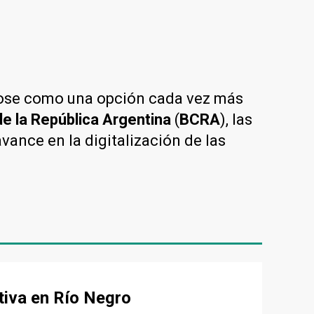
ose como una opción cada vez más
e la República Argentina
(
BCRA
), las
vance en la digitalización de las
tiva en Río Negro