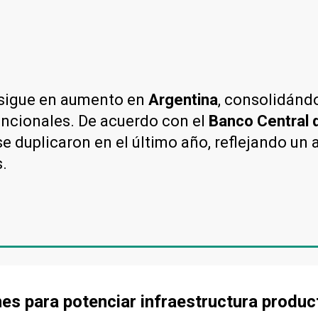
sigue en aumento en
Argentina
, consolidánd
vencionales. De acuerdo con el
Banco Central d
 duplicaron en el último año, reflejando un a
.
nes para potenciar infraestructura produc