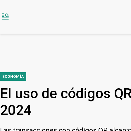
ECONOMÍA
El uso de códigos Q
2024
Las transacciones con códigos QR alcanza