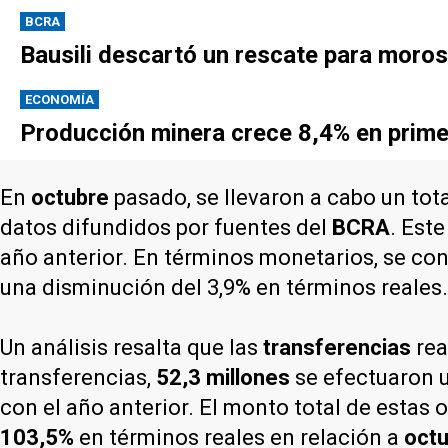
BCRA
Bausili descartó un rescate para moros
ECONOMÍA
Producción minera crece 8,4% en primer
En
octubre
pasado, se llevaron a cabo un tot
datos difundidos por fuentes del
BCRA
. Est
año anterior. En términos monetarios, se cont
una disminución del 3,9% en términos reales.
Un análisis resalta que las
transferencias
rea
transferencias,
52,3 millones
se efectuaron u
con el año anterior. El monto total de estas
103,5%
en términos reales en relación a
octu