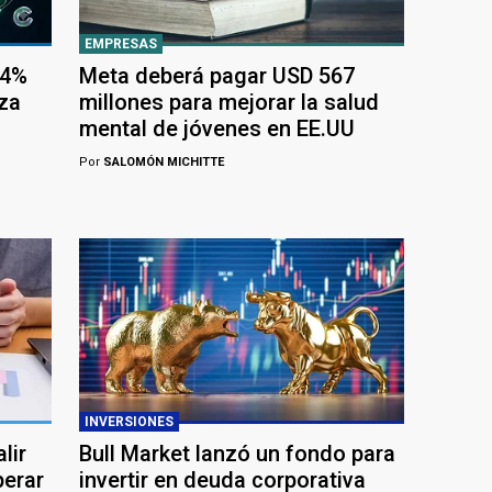
EMPRESAS
,4%
Meta deberá pagar USD 567
za
millones para mejorar la salud
mental de jóvenes en EE.UU
Por
SALOMÓN MICHITTE
INVERSIONES
lir
Bull Market lanzó un fondo para
perar
invertir en deuda corporativa