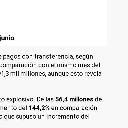
junio
e pagos con transferencia, según
n comparación con el mismo mes del
1,3 mil millones, aunque esto revela
o explosivo. De las
56,4 millones
de
umento del
144,2%
en comparación
 lo que supuso un incremento del