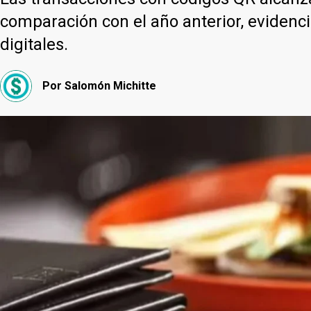
comparación con el año anterior, evidenc
digitales.
Por
Salomón Michitte