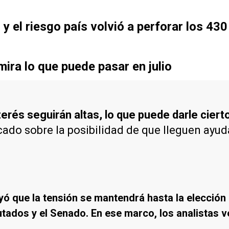
0 y el riesgo país volvió a perforar los 43
mira lo que puede pasar en julio
erés seguirán altas, lo que puede darle cierto
rcado sobre la posibilidad de que lleguen ayud
ayó que la tensión se mantendrá hasta la elección
ados y el Senado. En ese marco, los analistas ve