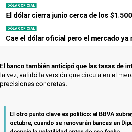
DÓLAR OFICIAL
El dólar cierra junio cerca de los $1.50
DÓLAR OFICIAL
Cae el dólar oficial pero el mercado ya 
El banco también anticipó que las tasas de int
la vez, validó la versión que circula en el me
precisiones concretas.
El otro punto clave es político: el BBVA subr
octubre, cuando se renovarán bancas en Diput
despeje la volatilidad antes de esa fecha.