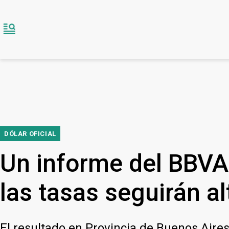
DÓLAR OFICIAL
Un informe del BBVA 
las tasas seguirán al
El resultado en Provincia de Buenos Aire