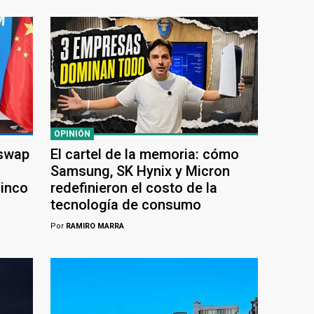
OPINIÓN
 swap
El cartel de la memoria: cómo
Samsung, SK Hynix y Micron
cinco
redefinieron el costo de la
tecnología de consumo
Por
RAMIRO MARRA