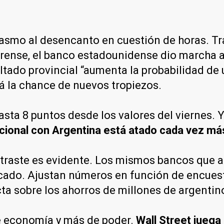
siasmo al desencanto en cuestión de horas. 
ense, el banco estadounidense dio marcha atr
ultado provincial “aumenta la probabilidad de
á la chance de nuevos tropiezos.
asta 8 puntos desde los valores del viernes. 
cional con Argentina está atado cada vez más 
ntraste es evidente. Los mismos bancos que al
ado. Ajustan números en función de encuesta
a sobre los ahorros de millones de argentin
e economía y más de poder.
Wall Street juega 