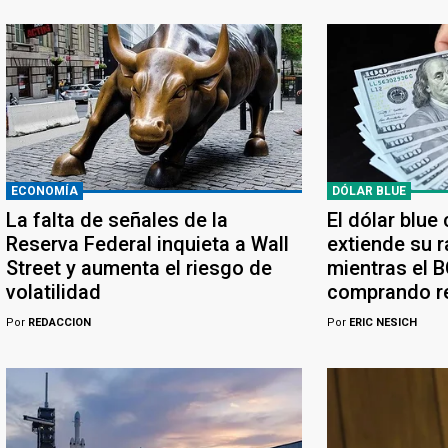
ECONOMÍA
DÓLAR BLUE
La falta de señales de la
El dólar blue
Reserva Federal inquieta a Wall
extiende su r
Street y aumenta el riesgo de
mientras el 
volatilidad
comprando r
Por
REDACCION
Por
ERIC NESICH