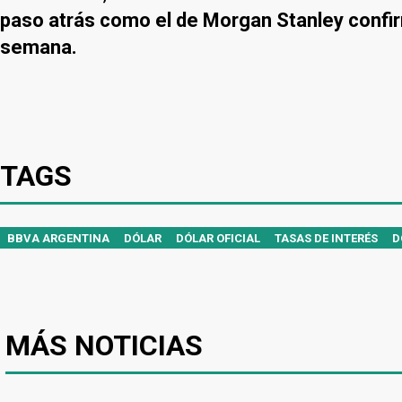
paso atrás como el de Morgan Stanley confirm
semana.
TAGS
BBVA ARGENTINA
DÓLAR
DÓLAR OFICIAL
TASAS DE INTERÉS
D
MÁS NOTICIAS