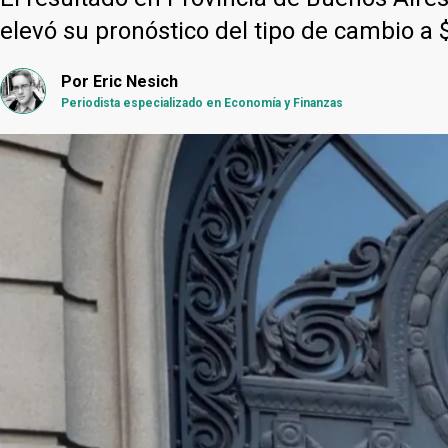
elevó su pronóstico del tipo de cambio a 
Por
Eric Nesich
Periodista especializado en Economía y Finanzas