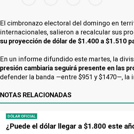
El cimbronazo electoral del domingo en territ
internacionales, salieron a recalcular sus p
su proyección de dólar de $1.400 a $1.510 par
En un informe difundido este martes, la div
presión cambiaria seguirá presente en las 
defender la banda —entre $951 y $1470—, la i
NOTAS RELACIONADAS
DÓLAR OFICIAL
¿Puede el dólar llegar a $1.800 este añ