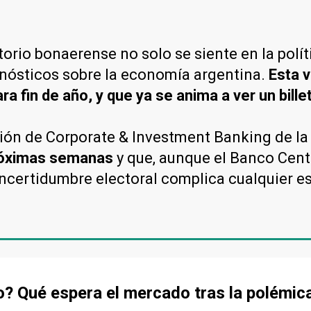
orio bonaerense no solo se siente en la polít
ronósticos sobre la economía argentina.
Esta v
a fin de año, y que ya se anima a ver un bille
isión de Corporate & Investment Banking de l
próximas semanas
y que, aunque el Banco Cent
ncertidumbre electoral complica cualquier es
o? Qué espera el mercado tras la polémic