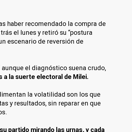
Tras haber recomendado la compra de
ás el lunes y retiró su “postura
 un escenario de reversión de
Y aunque el diagnóstico suena crudo,
a la suerte electoral de Milei.
imentan la volatilidad son los que
s y resultados, sin reparar en que
os.
su partido mirando las urnas, y cada