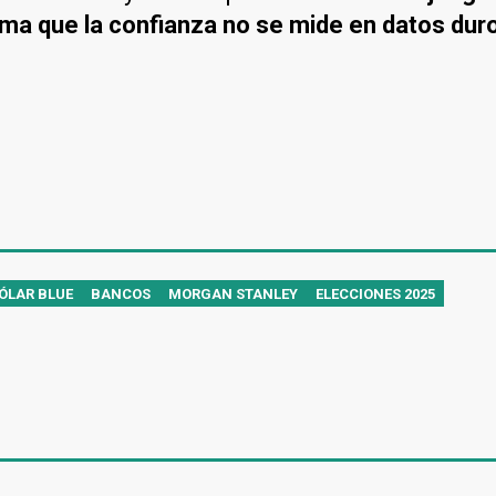
a que la confianza no se mide en datos duros,
ÓLAR BLUE
BANCOS
MORGAN STANLEY
ELECCIONES 2025