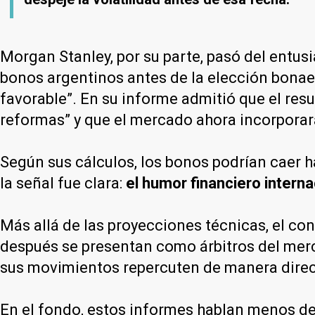
Morgan Stanley, por su parte, pasó del entu
bonos argentinos antes de la elección bonaer
favorable”. En su informe admitió que el res
reformas” y que el mercado ahora incorporar
Según sus cálculos, los bonos podrían caer h
la señal fue clara:
el humor financiero interna
Más allá de las proyecciones técnicas, el co
después se presentan como árbitros del merc
sus movimientos repercuten de manera direct
En el fondo, estos informes hablan menos d