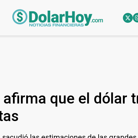
afirma que el dólar 
tas
s sacudió las estimaciones de las grandes