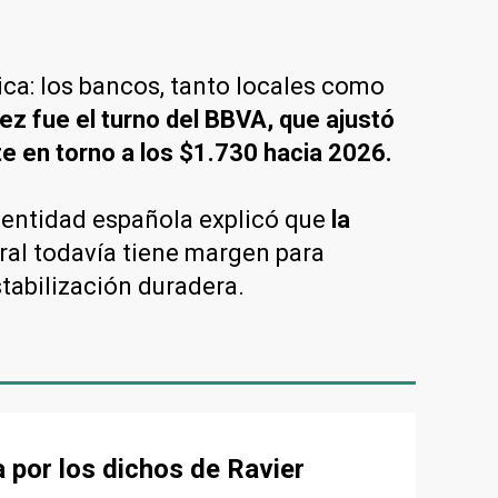
ica: los bancos, tanto locales como
ez fue el turno del BBVA, que ajustó
te en torno a los $1.730 hacia 2026.
a entidad española explicó que
la
ral todavía tiene margen para
tabilización duradera.
a por los dichos de Ravier