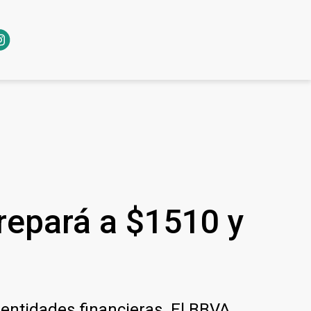
trepará a $1510 y
 entidades financieras. El BBVA