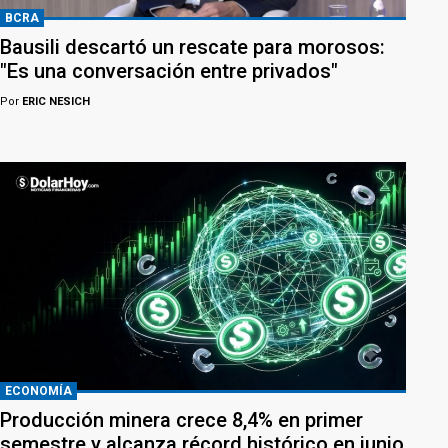
BCRA
Bausili descartó un rescate para morosos:
"Es una conversación entre privados"
Por
ERIC NESICH
ECONOMÍA
Producción minera crece 8,4% en primer
semestre y alcanza récord histórico en junio