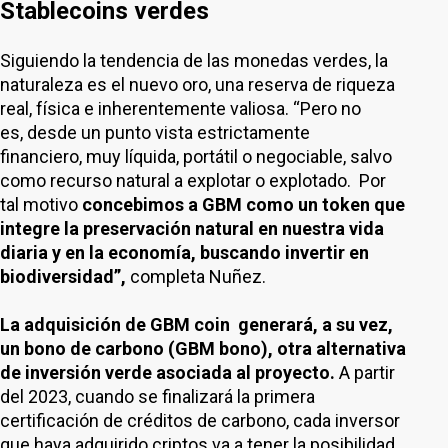
Stablecoins verdes
Siguiendo la tendencia de las monedas verdes, la
naturaleza es el nuevo oro, una reserva de riqueza
real, física e inherentemente valiosa. “Pero no
es, desde un punto vista estrictamente
financiero, muy líquida, portátil o negociable, salvo
como recurso natural a explotar o explotado. Por
tal motivo
concebimos a GBM como un token que
integre la preservación natural en nuestra vida
diaria y en la economía, buscando invertir en
biodiversidad”,
completa Nuñez.
La adquisición de GBM coin generará, a su vez,
un bono de carbono (GBM bono), otra alternativa
de inversión verde asociada al proyecto.
A partir
del 2023, cuando se finalizará la primera
certificación de créditos de carbono, cada inversor
que haya adquirido criptos va a tener la posibilidad