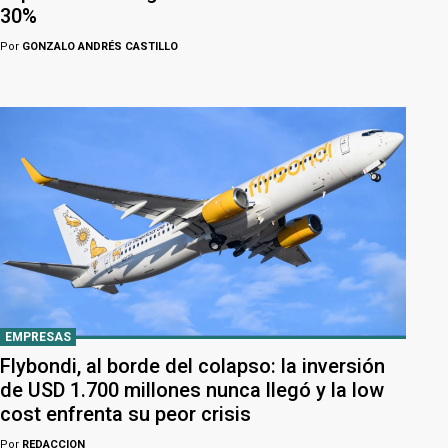
30%
Por
GONZALO ANDRÉS CASTILLO
EMPRESAS
Flybondi, al borde del colapso: la inversión
de USD 1.700 millones nunca llegó y la low
cost enfrenta su peor crisis
Por
REDACCION