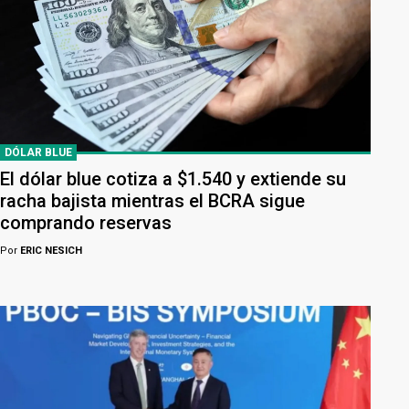
DÓLAR BLUE
El dólar blue cotiza a $1.540 y extiende su
racha bajista mientras el BCRA sigue
comprando reservas
Por
ERIC NESICH