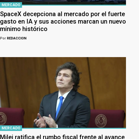
MERCADO
SpaceX decepciona al mercado por el fuerte
gasto en IA y sus acciones marcan un nuevo
mínimo histórico
Por
REDACCION
MERCADO
Milei ratifica el rumbo fiscal frente al avance