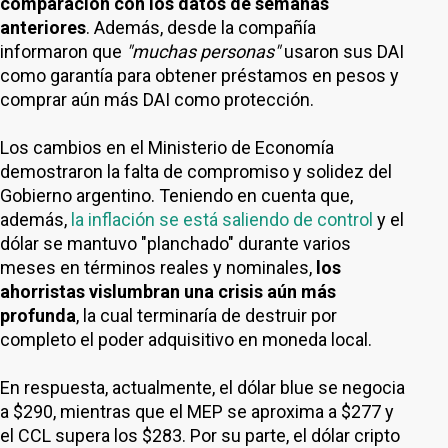
comparación con los datos de semanas
anteriores
. Además, desde la compañía
informaron que
"muchas personas"
usaron sus DAI
como garantía para obtener préstamos en pesos y
comprar aún más DAI como protección.
Los cambios en el Ministerio de Economía
demostraron la falta de compromiso y solidez del
Gobierno argentino. Teniendo en cuenta que,
además,
la inflación se está saliendo de control
y el
dólar se mantuvo "planchado" durante varios
meses en términos reales y nominales,
los
ahorristas vislumbran una crisis aún más
profunda
, la cual terminaría de destruir por
completo el poder adquisitivo en moneda local.
En respuesta, actualmente, el dólar blue se negocia
a $290, mientras que el MEP se aproxima a $277 y
el CCL supera los $283. Por su parte, el dólar cripto