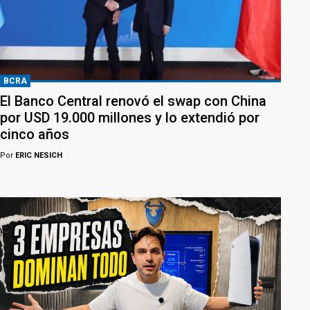
BCRA
El Banco Central renovó el swap con China
por USD 19.000 millones y lo extendió por
cinco años
Por
ERIC NESICH