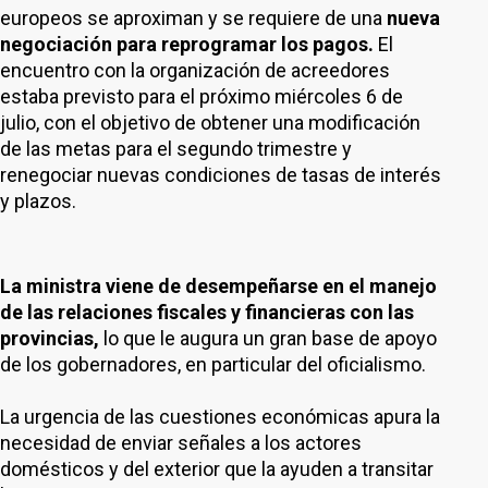
europeos se aproximan y se requiere de una
nueva
negociación para reprogramar los pagos.
El
encuentro con la organización de acreedores
estaba previsto para el próximo miércoles 6 de
julio, con el objetivo de obtener una modificación
de las metas para el segundo trimestre y
renegociar nuevas condiciones de tasas de interés
y plazos.
La ministra viene de desempeñarse en el manejo
de las relaciones fiscales y financieras con las
provincias,
lo que le augura un gran base de apoyo
de los gobernadores, en particular del oficialismo.
La urgencia de las cuestiones económicas apura la
necesidad de enviar señales a los actores
domésticos y del exterior que la ayuden a transitar