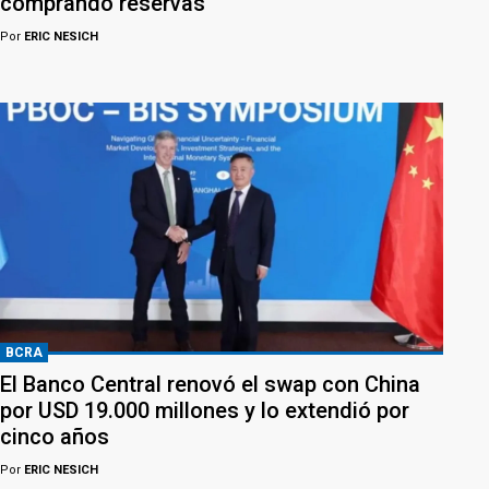
comprando reservas
Por
ERIC NESICH
BCRA
El Banco Central renovó el swap con China
por USD 19.000 millones y lo extendió por
cinco años
Por
ERIC NESICH