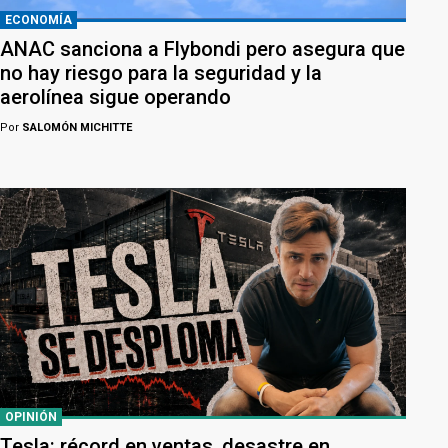
ECONOMÍA
ANAC sanciona a Flybondi pero asegura que
no hay riesgo para la seguridad y la
aerolínea sigue operando
Por
SALOMÓN MICHITTE
OPINIÓN
Tesla: récord en ventas, desastre en