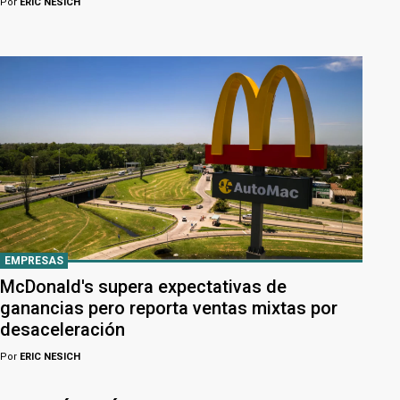
Por
ERIC NESICH
EMPRESAS
McDonald's supera expectativas de
ganancias pero reporta ventas mixtas por
desaceleración
Por
ERIC NESICH