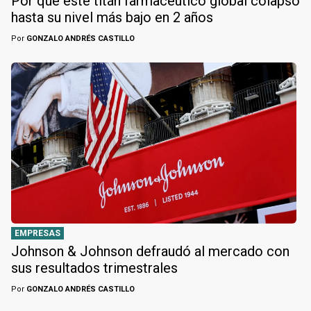
Por qué este titán farmacéutico global colapsó
hasta su nivel más bajo en 2 años
Por
GONZALO ANDRÉS CASTILLO
EMPRESAS
Johnson & Johnson defraudó al mercado con
sus resultados trimestrales
Por
GONZALO ANDRÉS CASTILLO