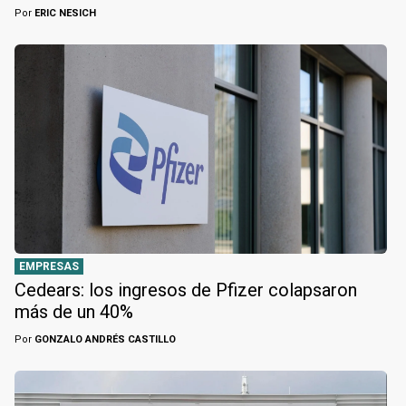
Por
ERIC NESICH
EMPRESAS
Cedears: los ingresos de Pfizer colapsaron
más de un 40%
Por
GONZALO ANDRÉS CASTILLO