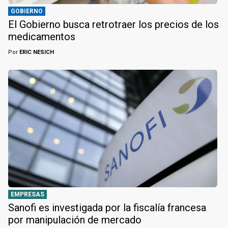
GOBIERNO
El Gobierno busca retrotraer los precios de los
medicamentos
Por
ERIC NESICH
EMPRESAS
Sanofi es investigada por la fiscalía francesa
por manipulación de mercado