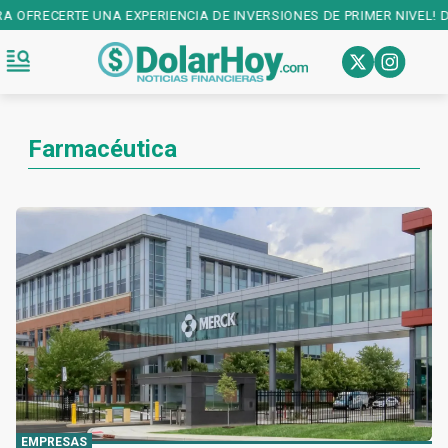
IENCIA DE INVERSIONES DE PRIMER NIVEL! DESCARGALA EN:
PLAY ST
Farmacéutica
EMPRESAS