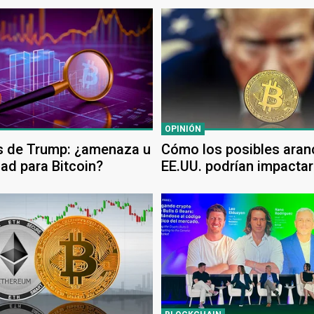
OPINIÓN
s de Trump: ¿amenaza u
Cómo los posibles aran
ad para Bitcoin?
EE.UU. podrían impactar
Bitcoin