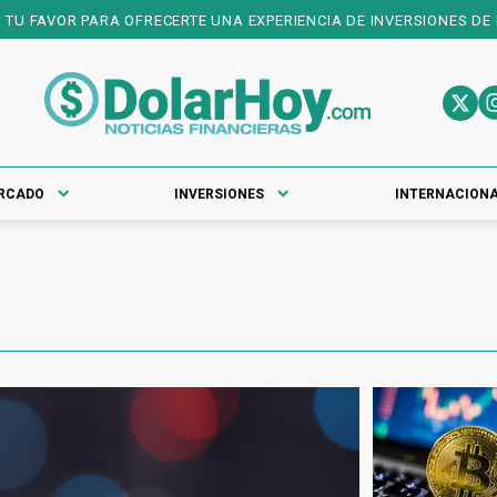
RTE UNA EXPERIENCIA DE INVERSIONES DE PRIMER NIVEL! DESCARGA
RCADO
INVERSIONES
INTERNACION