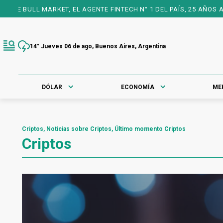
GENTE FINTECH N° 1 DEL PAÍS, 25 AÑOS A TU FAVOR PARA OFRECE
14° Jueves 06 de ago, Buenos Aires, Argentina
DÓLAR
ECONOMÍA
ME
Criptos, Noticias sobre Criptos, Último momento Criptos
Criptos