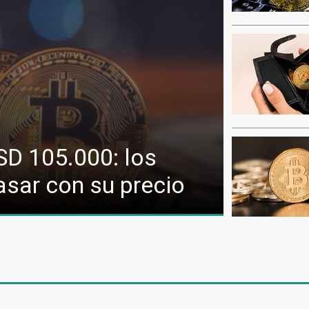
SD 105.000: los
sar con su precio