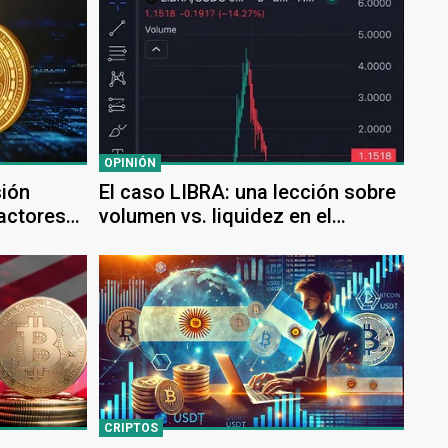
OPINIÓN
sión
El caso LIBRA: una lección sobre
factores
volumen vs. liquidez en el
ción
mercado
CRIPTOS