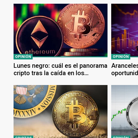
ecosistema local
OPINIÓN
OPINIÓN
Lunes negro: cuál es el panorama
Arancele
cripto tras la caída en los
oportunid
mercados