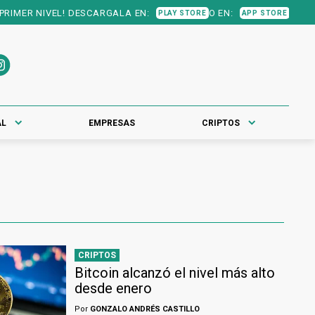
LA EN:
O EN:
PLAY STORE
APP STORE
AL
EMPRESAS
CRIPTOS
CRIPTOS
Bitcoin alcanzó el nivel más alto
desde enero
Por
GONZALO ANDRÉS CASTILLO