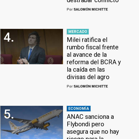
destrabar conflicto
Por
SALOMÓN MICHITTE
MERCADO
4.
Milei ratifica el
rumbo fiscal frente
al avance de la
reforma del BCRA y
la caída en las
divisas del agro
Por
SALOMÓN MICHITTE
ECONOMÍA
5.
ANAC sanciona a
Flybondi pero
asegura que no hay