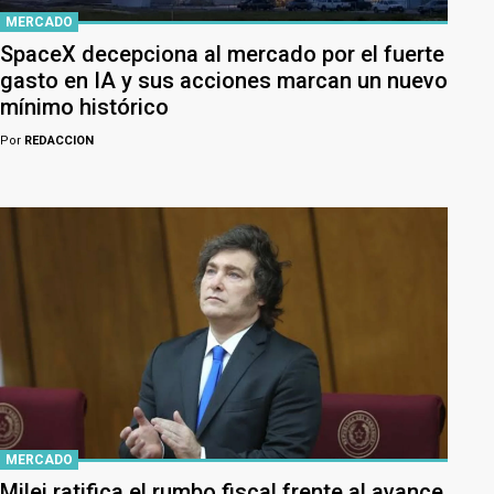
MERCADO
SpaceX decepciona al mercado por el fuerte
gasto en IA y sus acciones marcan un nuevo
mínimo histórico
Por
REDACCION
MERCADO
Milei ratifica el rumbo fiscal frente al avance