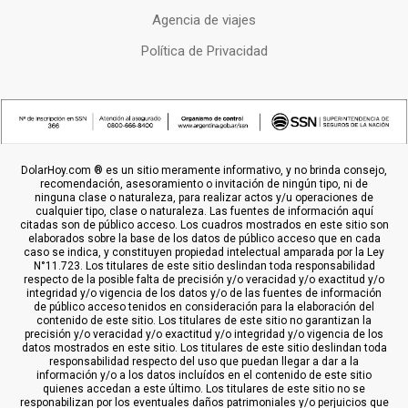
Agencia de viajes
Política de Privacidad
DolarHoy.com ® es un sitio meramente informativo, y no brinda consejo,
recomendación, asesoramiento o invitación de ningún tipo, ni de
ninguna clase o naturaleza, para realizar actos y/u operaciones de
cualquier tipo, clase o naturaleza. Las fuentes de información aquí
citadas son de público acceso. Los cuadros mostrados en este sitio son
elaborados sobre la base de los datos de público acceso que en cada
caso se indica, y constituyen propiedad intelectual amparada por la Ley
N°11.723. Los titulares de este sitio deslindan toda responsabilidad
respecto de la posible falta de precisión y/o veracidad y/o exactitud y/o
integridad y/o vigencia de los datos y/o de las fuentes de información
de público acceso tenidos en consideración para la elaboración del
contenido de este sitio. Los titulares de este sitio no garantizan la
precisión y/o veracidad y/o exactitud y/o integridad y/o vigencia de los
datos mostrados en este sitio. Los titulares de este sitio deslindan toda
responsabilidad respecto del uso que puedan llegar a dar a la
información y/o a los datos incluídos en el contenido de este sitio
quienes accedan a este último. Los titulares de este sitio no se
responabilizan por los eventuales daños patrimoniales y/o perjuicios que