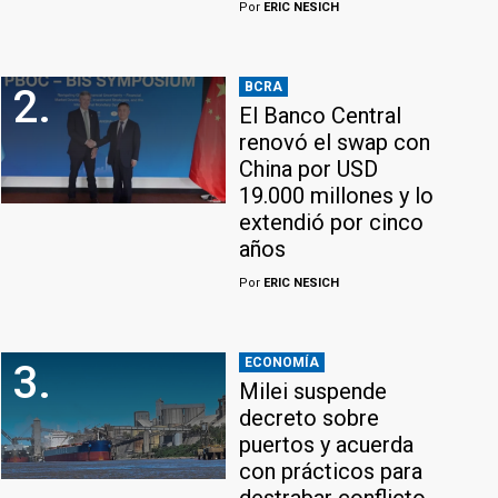
Por
ERIC NESICH
BCRA
2.
El Banco Central
renovó el swap con
China por USD
19.000 millones y lo
extendió por cinco
años
Por
ERIC NESICH
ECONOMÍA
3.
Milei suspende
decreto sobre
puertos y acuerda
con prácticos para