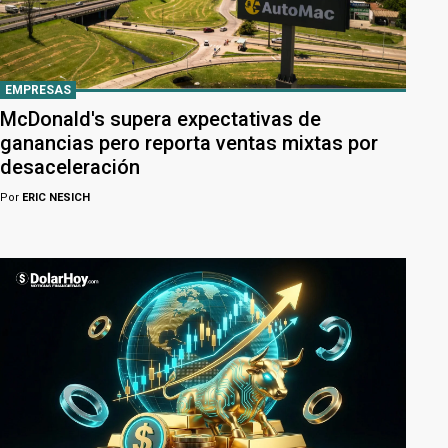
EMPRESAS
McDonald's supera expectativas de
ganancias pero reporta ventas mixtas por
desaceleración
Por
ERIC NESICH