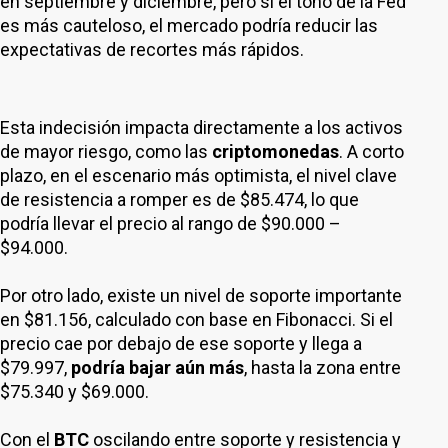
en septiembre y diciembre, pero si el tono de la Fed
es más cauteloso, el mercado podría reducir las
expectativas de recortes más rápidos.
Esta indecisión impacta directamente a los activos
de mayor riesgo, como las
criptomonedas
. A corto
plazo, en el escenario más optimista, el nivel clave
de resistencia a romper es de $85.474, lo que
podría llevar el precio al rango de $90.000 –
$94.000.
Por otro lado, existe un nivel de soporte importante
en $81.156, calculado con base en Fibonacci. Si el
precio cae por debajo de ese soporte y llega a
$79.997,
podría bajar aún más
, hasta la zona entre
$75.340 y $69.000.
Con el
BTC
oscilando entre soporte y resistencia y