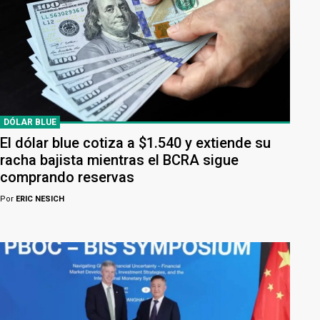
DÓLAR BLUE
El dólar blue cotiza a $1.540 y extiende su
racha bajista mientras el BCRA sigue
comprando reservas
Por
ERIC NESICH