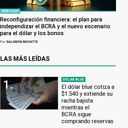
MERCADO
Reconfiguración financiera: el plan para
independizar el BCRA y el nuevo escenario
para el dólar y los bonos
Por
SALOMÓN MICHITTE
LAS MÁS LEÍDAS
DÓLAR BLUE
1.
El dólar blue cotiza a
$1.540 y extiende su
racha bajista
mientras el
BCRA sigue
comprando reservas