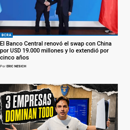
BCRA
El Banco Central renovó el swap con China
por USD 19.000 millones y lo extendió por
cinco años
Por
ERIC NESICH