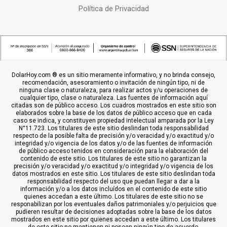
Política de Privacidad
DolarHoy.com ® es un sitio meramente informativo, y no brinda consejo,
recomendación, asesoramiento o invitación de ningún tipo, ni de
ninguna clase o naturaleza, para realizar actos y/u operaciones de
cualquier tipo, clase o naturaleza. Las fuentes de información aquí
citadas son de público acceso. Los cuadros mostrados en este sitio son
elaborados sobre la base de los datos de público acceso que en cada
caso se indica, y constituyen propiedad intelectual amparada por la Ley
N°11.723. Los titulares de este sitio deslindan toda responsabilidad
respecto de la posible falta de precisión y/o veracidad y/o exactitud y/o
integridad y/o vigencia de los datos y/o de las fuentes de información
de público acceso tenidos en consideración para la elaboración del
contenido de este sitio. Los titulares de este sitio no garantizan la
precisión y/o veracidad y/o exactitud y/o integridad y/o vigencia de los
datos mostrados en este sitio. Los titulares de este sitio deslindan toda
responsabilidad respecto del uso que puedan llegar a dar a la
información y/o a los datos incluídos en el contenido de este sitio
quienes accedan a este último. Los titulares de este sitio no se
responabilizan por los eventuales daños patrimoniales y/o perjuicios que
pudieren resultar de decisiones adoptadas sobre la base de los datos
mostrados en este sitio por quienes accedan a este último. Los titulares
de este sitio no mantienen ni poseen ningún tipo de acuerdo,