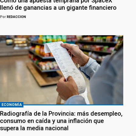
Cómo una apuesta temprana por SpaceX
llenó de ganancias a un gigante financiero
Por
REDACCION
ECONOMÍA
Radiografía de la Provincia: más desempleo,
consumo en caída y una inflación que
supera la media nacional