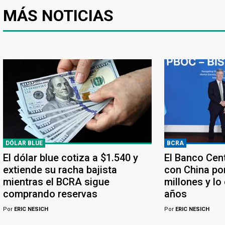
MÁS NOTICIAS
DÓLAR BLUE
BCRA
El dólar blue cotiza a $1.540 y
El Banco Cen
extiende su racha bajista
con China po
mientras el BCRA sigue
millones y lo
comprando reservas
años
Por
ERIC NESICH
Por
ERIC NESICH