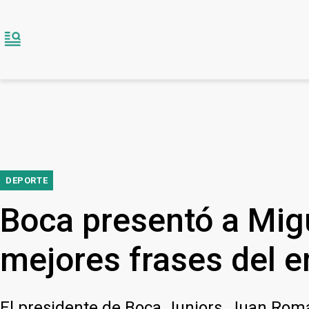
DEPORTE
Boca presentó a Mig
mejores frases del e
El presidente de Boca Juniors, Juan Rom