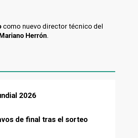
o
como nuevo director técnico del
Mariano Herrón
.
undial 2026
vos de final tras el sorteo