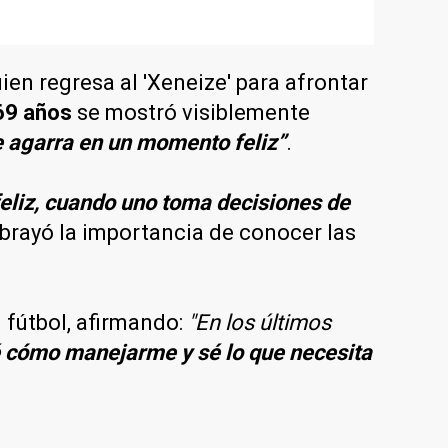
en regresa al 'Xeneize' para afrontar
69 años
se mostró visiblemente
 agarra en un momento feliz”
.
feliz, cuando uno toma decisiones de
ubrayó la importancia de conocer las
 fútbol, afirmando:
"En los últimos
é cómo manejarme y sé lo que necesita