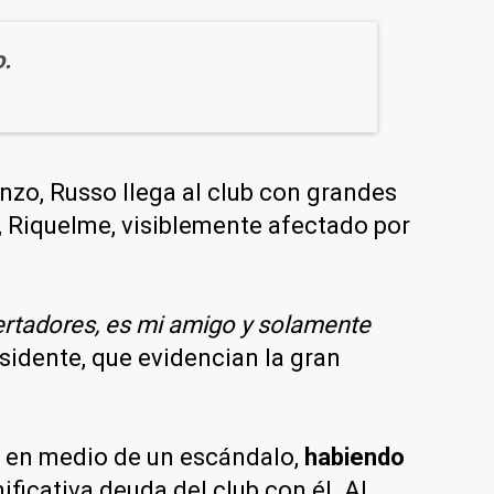
.
zo, Russo llega al club con grandes
, Riquelme, visiblemente afectado por
bertadores, es mi amigo y solamente
sidente, que evidencian la gran
o en medio de un escándalo,
habiendo
ificativa deuda del club con él. Al