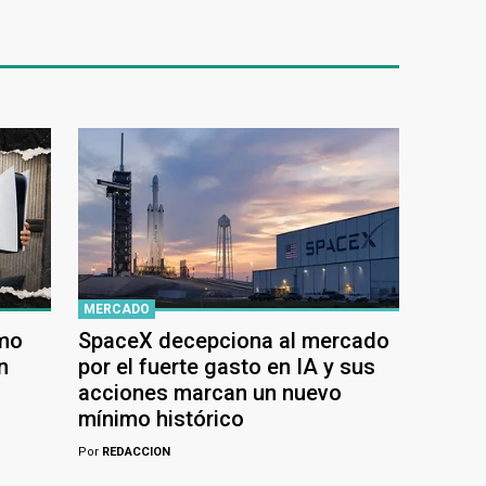
MERCADO
ómo
SpaceX decepciona al mercado
n
por el fuerte gasto en IA y sus
acciones marcan un nuevo
mínimo histórico
Por
REDACCION