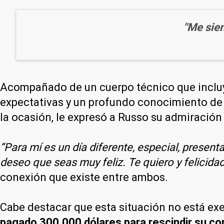
"Me sien
Acompañado de un cuerpo técnico que incluye
expectativas y un profundo conocimiento de s
la ocasión, le expresó a Russo su admiración 
“Para mí es un día diferente, especial, presen
deseo que seas muy feliz. Te quiero y felicida
conexión que existe entre ambos.
Cabe destacar que esta situación no está ex
pagado 300.000 dólares para rescindir su co