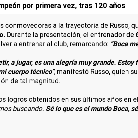
ampeón por primera vez, tras 120 años
 conmovedoras a la trayectoria de Russo, qui
o.
Durante la presentación, el entrenador de
lver a entrenar al club, remarcando:
“Boca me
ir, a jugar, es una alegría muy grande. Estoy 
mi cuerpo técnico”
, manifestó Russo, quien s
ción de tal magnitud.
os logros obtenidos en sus últimos años en el
imos buscando.
Sé lo que es el mundo Boca, s