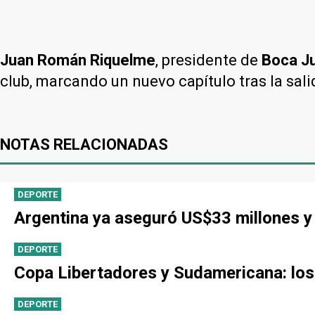
Juan Román Riquelme
, presidente de
Boca Ju
club, marcando un nuevo capítulo tras la sal
NOTAS RELACIONADAS
DEPORTE
Argentina ya aseguró US$33 millones y 
DEPORTE
Copa Libertadores y Sudamericana: los r
DEPORTE