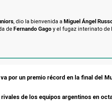
niors
, dio la bienvenida a
Miguel Ángel Russ
ida de
Fernando Gago
y el fugaz interinato de
va por un premio récord en la final del M
ivales de los equipos argentinos en octa