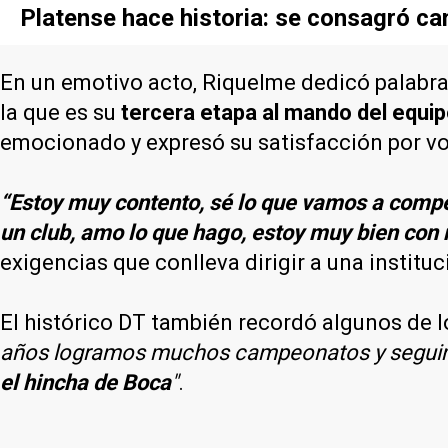
Platense hace historia: se consagró c
En un emotivo acto, Riquelme dedicó palabras
la que es su
tercera etapa al mando del equip
emocionado y expresó su satisfacción por vo
“Estoy muy contento, sé lo que vamos a compet
un club, amo lo que hago, estoy muy bien con 
exigencias que conlleva dirigir a una institu
El histórico DT también recordó algunos de l
años logramos muchos campeonatos y segu
el hincha de Boca
"
.