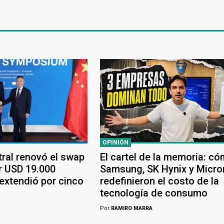
OPINIÓN
tral renovó el swap
El cartel de la memoria: c
r USD 19.000
Samsung, SK Hynix y Micro
 extendió por cinco
redefinieron el costo de la
tecnología de consumo
Por
RAMIRO MARRA