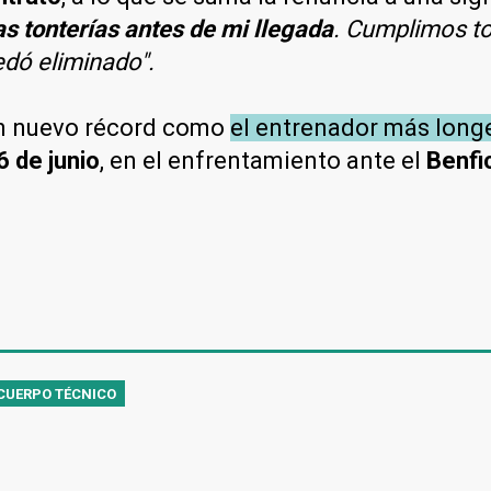
s tonterías antes de mi llegada
. Cumplimos to
dó eliminado".
un nuevo récord como
el entrenador más longe
6 de junio
, en el enfrentamiento ante el
Benfi
CUERPO TÉCNICO