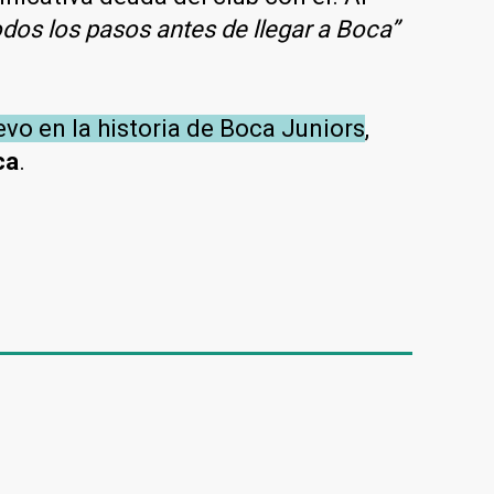
dos los pasos antes de llegar a Boca”
vo en la historia de Boca Juniors
,
ca
.