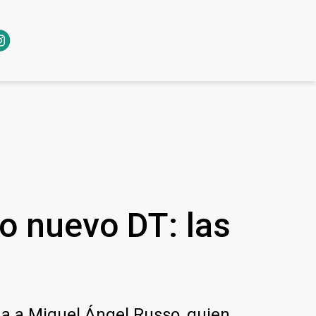
o nuevo DT: las
a a Miguel Ángel Russo, quien