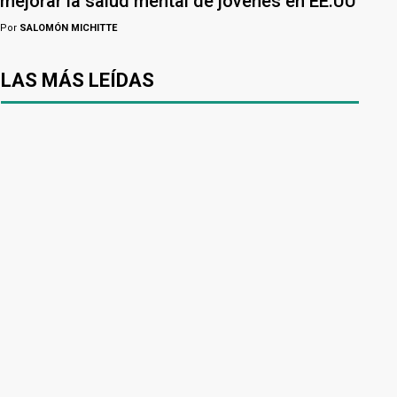
mejorar la salud mental de jóvenes en EE.UU
Por
SALOMÓN MICHITTE
LAS MÁS LEÍDAS