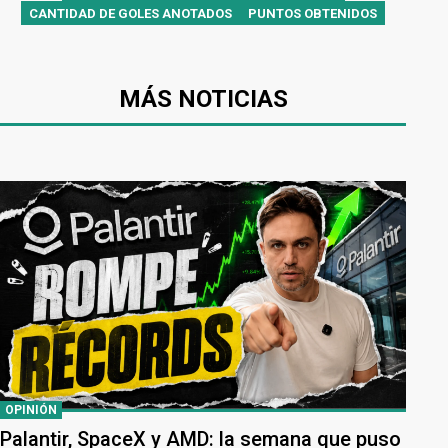
CANTIDAD DE GOLES ANOTADOS
PUNTOS OBTENIDOS
MÁS NOTICIAS
OPINIÓN
Palantir, SpaceX y AMD: la semana que puso