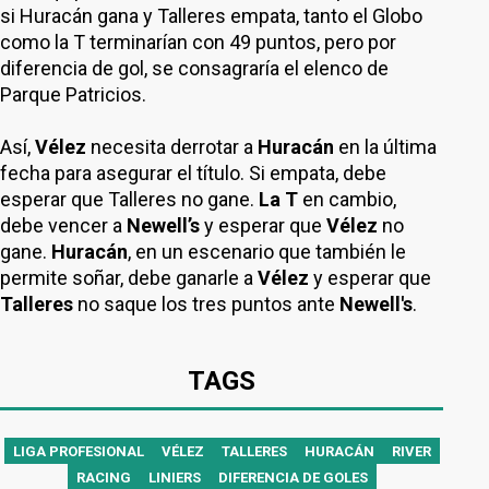
si Huracán gana y Talleres empata, tanto el Globo
como la T terminarían con 49 puntos, pero por
diferencia de gol, se consagraría el elenco de
Parque Patricios.
Así,
Vélez
necesita derrotar a
Huracán
en la última
fecha para asegurar el título. Si empata, debe
esperar que Talleres no gane.
La T
en cambio,
debe vencer a
Newell’s
y esperar que
Vélez
no
gane.
Huracán
, en un escenario que también le
permite soñar, debe ganarle a
Vélez
y esperar que
Talleres
no saque los tres puntos ante
Newell's
.
TAGS
LIGA PROFESIONAL
VÉLEZ
TALLERES
HURACÁN
RIVER
RACING
LINIERS
DIFERENCIA DE GOLES