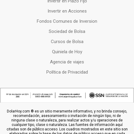
Invertir en Plazo Fijo
Invertir en Acciones
Fondos Comunes de Inversion
Sociedad de Bolsa
Cursos de Bolsa
Quiniela de Hoy
Agencia de viajes
Política de Privacidad
DolarHoy.com ® es un sitio meramente informativo, y no brinda consejo,
recomendación, asesoramiento o invitación de ningún tipo, ni de
ninguna clase o naturaleza, para realizar actos y/u operaciones de
cualquier tipo, clase o naturaleza. Las fuentes de información aquí
citadas son de público acceso. Los cuadros mostrados en este sitio son
elaborados sobre la base de los datos de público acceso que en cada