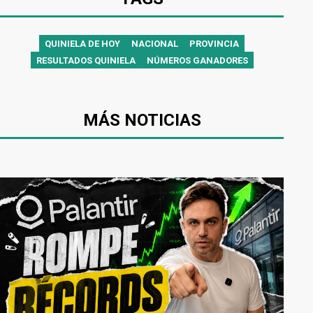
QUINIELA DE HOY
NACIONAL
PROVINCIA
RESULTADOS QUINIELA
NÚMEROS GANADORES
MÁS NOTICIAS