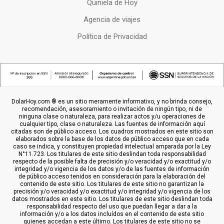
Quiniela de Hoy
Agencia de viajes
Política de Privacidad
DolarHoy.com ® es un sitio meramente informativo, y no brinda consejo,
recomendación, asesoramiento o invitación de ningún tipo, ni de
ninguna clase o naturaleza, para realizar actos y/u operaciones de
cualquier tipo, clase o naturaleza. Las fuentes de información aquí
citadas son de público acceso. Los cuadros mostrados en este sitio son
elaborados sobre la base de los datos de público acceso que en cada
caso se indica, y constituyen propiedad intelectual amparada por la Ley
N°11.723. Los titulares de este sitio deslindan toda responsabilidad
respecto de la posible falta de precisión y/o veracidad y/o exactitud y/o
integridad y/o vigencia de los datos y/o de las fuentes de información
de público acceso tenidos en consideración para la elaboración del
contenido de este sitio. Los titulares de este sitio no garantizan la
precisión y/o veracidad y/o exactitud y/o integridad y/o vigencia de los
datos mostrados en este sitio. Los titulares de este sitio deslindan toda
responsabilidad respecto del uso que puedan llegar a dar a la
información y/o a los datos incluídos en el contenido de este sitio
quienes accedan a este último. Los titulares de este sitio no se