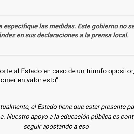
especifique las medidas. Este gobierno no se o
ndez en sus declaraciones a la prensa local.
corte al Estado en caso de un triunfo opositor
poner en valor esto".
ualmente, el Estado tiene que estar presente par
ca. Nuestro apoyo a la educación pública es con
seguir apostando a eso