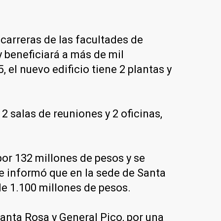
carreras de las facultades de
y beneficiará a más de mil
 el nuevo edificio tiene 2 plantas y
 2 salas de reuniones y 2 oficinas,
por 132 millones de pesos y se
se informó que en la sede de Santa
de 1.100 millones de pesos.
nta Rosa y General Pico, por una