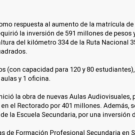
omo respuesta al aumento de la matrícula de 
quirió la inversión de 591 millones de pesos 
tura del kilómetro 334 de la Ruta Nacional 35,
uadrados.
ios (con capacidad para 120 y 80 estudiantes),
aulas y 1 oficina.
inició la obra de nuevas Aulas Audiovisuales, 
a en el Rectorado por 401 millones. Además, 
de la Escuela Secundaria, por una inversión 
s de Formación Profesional Secundaria en Sa