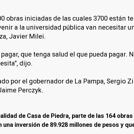
0 obras iniciadas de las cuales 3700 están t
nir a la universidad pública van necesitar un
a, Javier Milei.
da pagar, que tenga salud el que pueda pagar
sita", dijo.
ado por el gobernador de La Pampa, Sergio Zil
 Jaime Perczyk.
lidad de Casa de Piedra, parte de las 164 obras
on una inversión de 89.928 millones de pesos y qu