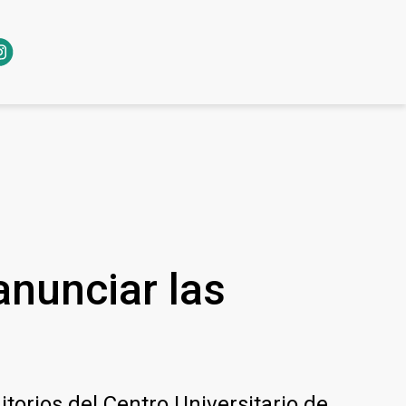
nunciar las
itorios del Centro Universitario de