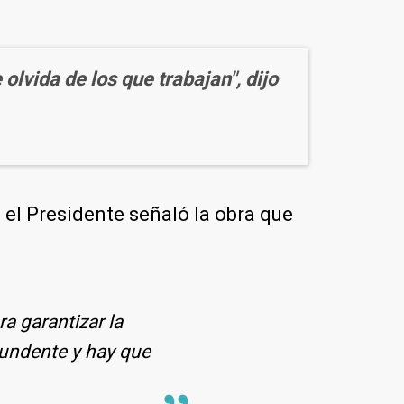
lvida de los que trabajan", dijo
, el Presidente señaló la obra que
a garantizar la
tundente y hay que