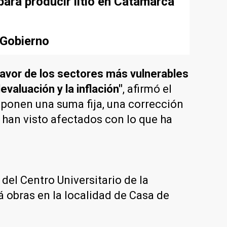
para producir litio en Catamarca
 Gobierno
favor de los sectores más vulnerables
valuación y la inflación"
, afirmó el
uponen una suma fija, una corrección
e han visto afectados con lo que ha
 del Centro Universitario de la
 obras en la localidad de Casa de