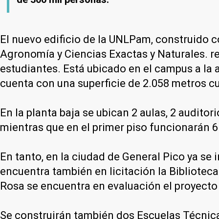
El nuevo edificio de la UNLPam, construido c
Agronomía y Ciencias Exactas y Naturales. re
estudiantes. Está ubicado en el campus a la al
cuenta con una superficie de 2.058 metros c
En la planta baja se ubican 2 aulas, 2 auditor
mientras que en el primer piso funcionarán 6 
En tanto, en la ciudad de General Pico ya se 
encuentra también en licitación la Bibliotec
Rosa se encuentra en evaluación el proyecto 
Se construirán también dos Escuelas Técnica