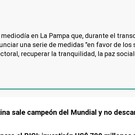
e mediodía en La Pampa que, durante el transc
unciar una serie de medidas "en favor de los 
ctoral, recuperar la tranquilidad, la paz socia
tina sale campeón del Mundial y no desca