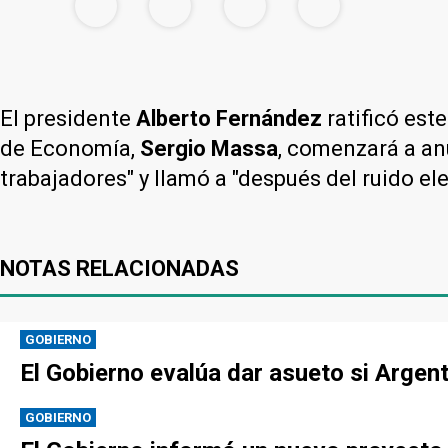
El presidente
Alberto Fernández
ratificó est
de Economía,
Sergio Massa
, comenzará a an
trabajadores" y llamó a "después del ruido ele
NOTAS RELACIONADAS
GOBIERNO
El Gobierno evalúa dar asueto si Argen
GOBIERNO