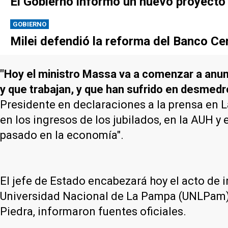
El Gobierno informó un nuevo proyecto p
GOBIERNO
Milei defendió la reforma del Banco Cen
"Hoy el ministro Massa va a comenzar a anunc
y que trabajan, y que han sufrido en desmedr
Presidente en declaraciones a la prensa en 
en los ingresos de los jubilados, en la AUH y
pasado en la economía".
El jefe de Estado encabezará hoy el acto de i
Universidad Nacional de La Pampa (UNLPam) e
Piedra, informaron fuentes oficiales.