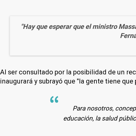
"Hay que esperar que el ministro Massa 
Ferná
Al ser consultado por la posibilidad de un re
inaugurará y subrayó que "la gente tiene que 
Para nosotros, concept
educación, la salud públi