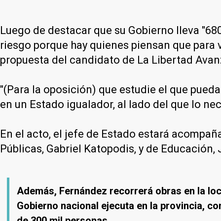
Luego de destacar que su Gobierno lleva "680
riesgo porque hay quienes piensan que para ve
propuesta del candidato de La Libertad Avanz
"(Para la oposición) que estudie el que pue
en un Estado igualador, al lado del que lo nece
En el acto, el jefe de Estado estará acompañ
Públicas, Gabriel Katopodis, y de Educación,
Además, Fernández recorrerá obras en la loca
Gobierno nacional ejecuta en la provincia, c
de 300 mil personas.