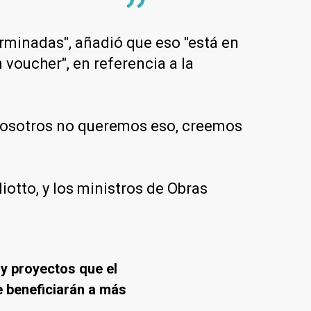
erminadas", añadió que eso "está en
 voucher", en referencia a la
. Nosotros no queremos eso, creemos
iotto, y los ministros de Obras
 y proyectos que el
e beneficiarán a más