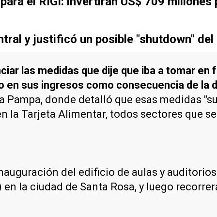
ara el RIGI: invertirán US$ 709 millones 
tral y justificó un posible "shutdown" del
iar las medidas que dije que iba a tomar en 
o en sus ingresos como consecuencia de la de
La Pampa, donde detalló que esas medidas "s
 en la Tarjeta Alimentar, todos sectores que s
nauguración del edificio de aulas y auditorios
n la ciudad de Santa Rosa, y luego recorrerá