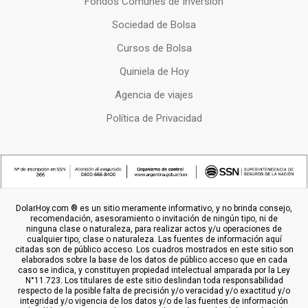
Fondos Comunes de Inversion
Sociedad de Bolsa
Cursos de Bolsa
Quiniela de Hoy
Agencia de viajes
Política de Privacidad
DolarHoy.com ® es un sitio meramente informativo, y no brinda consejo,
recomendación, asesoramiento o invitación de ningún tipo, ni de
ninguna clase o naturaleza, para realizar actos y/u operaciones de
cualquier tipo, clase o naturaleza. Las fuentes de información aquí
citadas son de público acceso. Los cuadros mostrados en este sitio son
elaborados sobre la base de los datos de público acceso que en cada
caso se indica, y constituyen propiedad intelectual amparada por la Ley
N°11.723. Los titulares de este sitio deslindan toda responsabilidad
respecto de la posible falta de precisión y/o veracidad y/o exactitud y/o
integridad y/o vigencia de los datos y/o de las fuentes de información