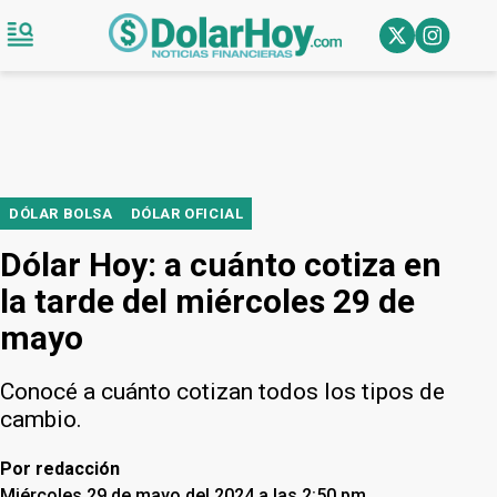
DÓLAR BOLSA
DÓLAR OFICIAL
Dólar Hoy: a cuánto cotiza en
la tarde del miércoles 29 de
mayo
Conocé a cuánto cotizan todos los tipos de
cambio.
Por
redacción
Miércoles 29 de mayo del 2024 a las 2:50 pm