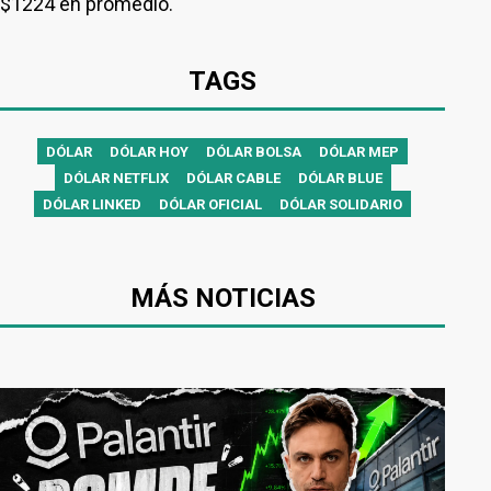
$1224 en promedio.
TAGS
DÓLAR
DÓLAR HOY
DÓLAR BOLSA
DÓLAR MEP
DÓLAR NETFLIX
DÓLAR CABLE
DÓLAR BLUE
DÓLAR LINKED
DÓLAR OFICIAL
DÓLAR SOLIDARIO
MÁS NOTICIAS