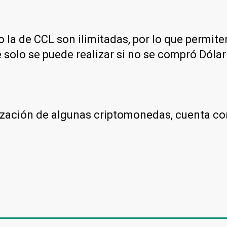
 la de CCL son ilimitadas, por lo que permit
 solo se puede realizar si no se compró Dólar 
otización de algunas criptomonedas, cuenta c