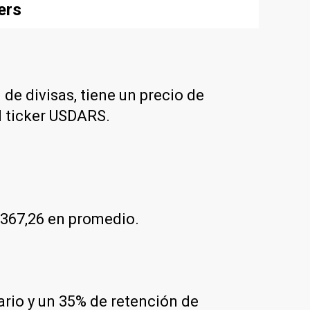
ers
 de divisas, tiene un precio de
l ticker USDARS.
$367,26 en promedio.
dario y un 35% de retención de