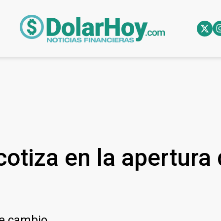
cotiza en la apertura
de cambio.