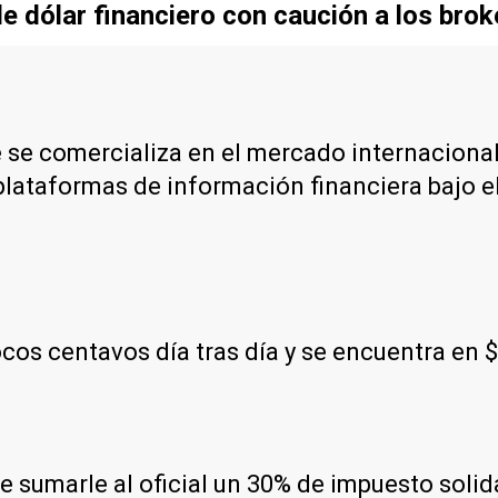
e dólar financiero con caución a los brok
e se comercializa en el mercado internacional
plataformas de información financiera bajo e
os centavos día tras día y se encuentra en 
 de sumarle al oficial un 30% de impuesto soli