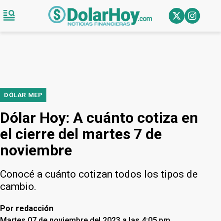
DÓLAR MEP
Dólar Hoy: A cuánto cotiza en
el cierre del martes 7 de
noviembre
Conocé a cuánto cotizan todos los tipos de
cambio.
Por
redacción
Martes 07 de noviembre del 2023 a las 4:05 pm