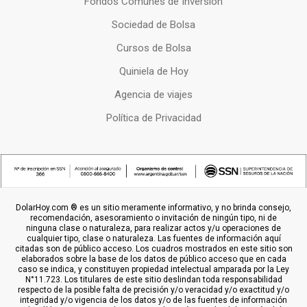
Fondos Comunes de Inversion
Sociedad de Bolsa
Cursos de Bolsa
Quiniela de Hoy
Agencia de viajes
Política de Privacidad
DolarHoy.com ® es un sitio meramente informativo, y no brinda consejo,
recomendación, asesoramiento o invitación de ningún tipo, ni de
ninguna clase o naturaleza, para realizar actos y/u operaciones de
cualquier tipo, clase o naturaleza. Las fuentes de información aquí
citadas son de público acceso. Los cuadros mostrados en este sitio son
elaborados sobre la base de los datos de público acceso que en cada
caso se indica, y constituyen propiedad intelectual amparada por la Ley
N°11.723. Los titulares de este sitio deslindan toda responsabilidad
respecto de la posible falta de precisión y/o veracidad y/o exactitud y/o
integridad y/o vigencia de los datos y/o de las fuentes de información