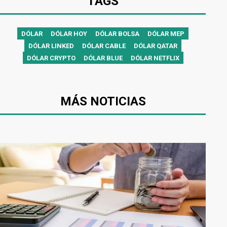
TAGS
DÓLAR
DÓLAR HOY
DÓLAR BOLSA
DÓLAR MEP
DÓLAR LINKED
DÓLAR CABLE
DÓLAR QATAR
DÓLAR CRYPTO
DÓLAR BLUE
DÓLAR NETFLIX
MÁS NOTICIAS