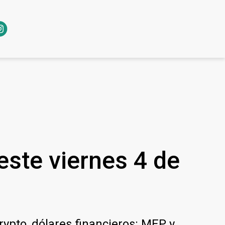
 este viernes 4 de
crypto, dólares financieros: MEP y