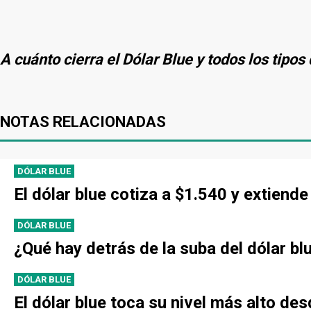
A cuánto cierra el Dólar Blue y todos los tipo
NOTAS RELACIONADAS
DÓLAR BLUE
El dólar blue cotiza a $1.540 y extien
DÓLAR BLUE
¿Qué hay detrás de la suba del dólar bl
DÓLAR BLUE
El dólar blue toca su nivel más alto de