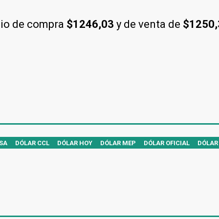
cio de compra
$1246,03
y de venta de
$1250
SA
DÓLAR CCL
DÓLAR HOY
DÓLAR MEP
DÓLAR OFICIAL
DÓLAR