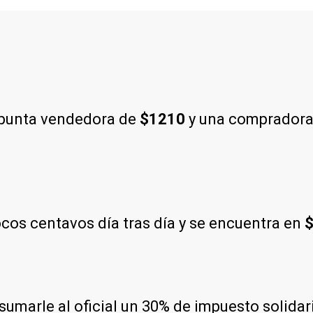
 punta vendedora de
$1210
y una comprador
os centavos día tras día y se encuentra en
$
e sumarle al oficial un 30% de impuesto solida