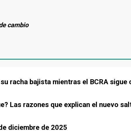
s de cambio
de su racha bajista mientras el BCRA sigu
ue? Las razones que explican el nuevo sal
sde diciembre de 2025