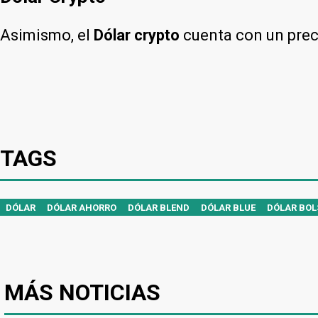
Asimismo, el
Dólar crypto
cuenta con un pre
TAGS
DÓLAR
DÓLAR AHORRO
DÓLAR BLEND
DÓLAR BLUE
DÓLAR BOL
MÁS NOTICIAS