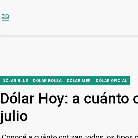
DÓLAR BLUE
DÓLAR BOLSA
DÓLAR MEP
DÓLAR OFICIAL
Dólar Hoy: a cuánto c
julio
¡Conocé a cuánto cotizan todos los tipos d