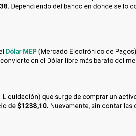
38.
Dependiendo del banco en donde se lo con
el
Dólar MEP
(Mercado Electrónico de Pagos)
 convierte en el Dólar libre más barato del m
Liquidación) que surge de comprar un activo 
cio de
$1238,10.
Nuevamente, sin contar las 