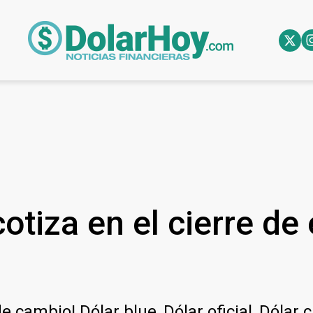
otiza en el cierre de
e cambio! Dólar blue, Dólar oficial, Dólar 