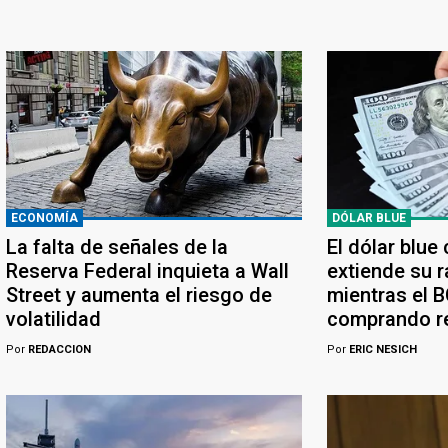
ECONOMÍA
DÓLAR BLUE
La falta de señales de la
El dólar blue
Reserva Federal inquieta a Wall
extiende su r
Street y aumenta el riesgo de
mientras el 
volatilidad
comprando r
Por
REDACCION
Por
ERIC NESICH