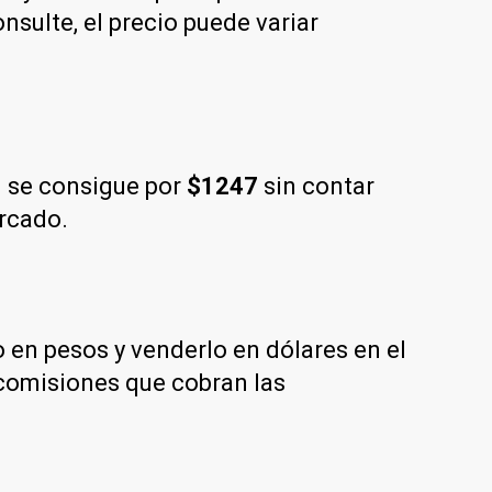
sulte, el precio puede variar
 se consigue por
$1247
sin contar
ercado.
en pesos y venderlo en dólares en el
comisiones que cobran las