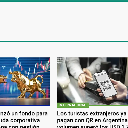
INTERNACIONAL
anzó un fondo para
Los turistas extranjeros ya
euda corporativa
pagan con QR en Argentina:
ana con gestión
volumen superó los USD 1,