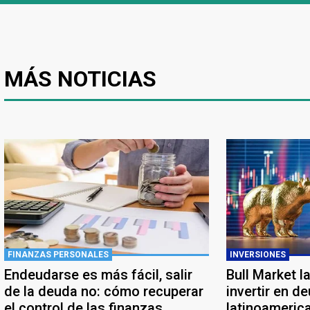
MÁS NOTICIAS
FINANZAS PERSONALES
INVERSIONES
Endeudarse es más fácil, salir
Bull Market l
de la deuda no: cómo recuperar
invertir en d
el control de las finanzas
latinoameric