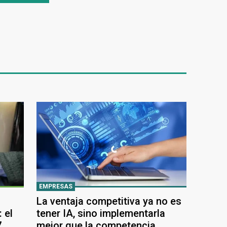
EMPRESAS
La ventaja competitiva ya no es
 el
tener IA, sino implementarla
7
mejor que la competencia