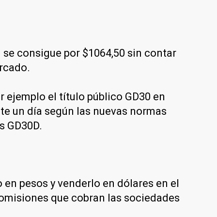
se consigue por $1064,50 sin contar
ercado.
 ejemplo el título público GD30 en
nte un día según las nuevas normas
es GD30D.
en pesos y venderlo en dólares en el
 comisiones que cobran las sociedades