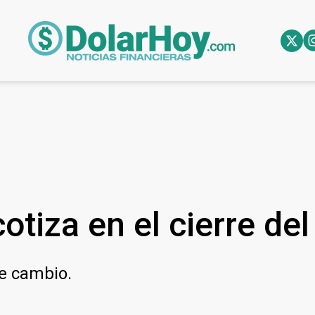
otiza en el cierre de
de cambio.