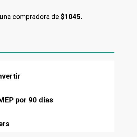
 una compradora de
$1045.
nvertir
 MEP por 90 días
ers