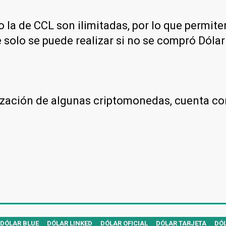
 la de CCL son ilimitadas, por lo que permit
 solo se puede realizar si no se compró Dólar 
otización de algunas criptomonedas, cuenta c
DÓLAR BLUE
DÓLAR LINKED
DÓLAR OFICIAL
DÓLAR TARJETA
DÓL