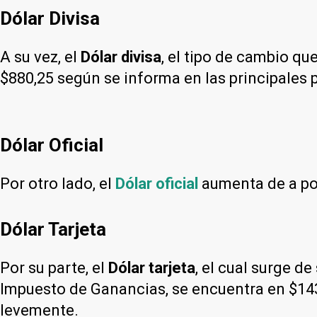
Dólar Divisa
A su vez, el
Dólar divisa
, el tipo de cambio qu
$880,25 según se informa en las principales 
Dólar Oficial
Por otro lado, el
Dólar oficial
aumenta de a poc
Dólar Tarjeta
Por su parte, el
Dólar tarjeta
, el cual surge d
Impuesto de Ganancias, se encuentra en $143
levemente.