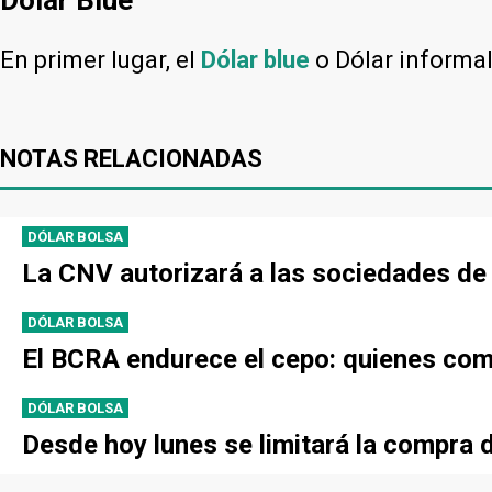
En primer lugar, el
Dólar blue
o Dólar informa
NOTAS RELACIONADAS
DÓLAR BOLSA
La CNV autorizará a las sociedades de B
DÓLAR BOLSA
El BCRA endurece el cepo: quienes comp
DÓLAR BOLSA
Desde hoy lunes se limitará la compra d