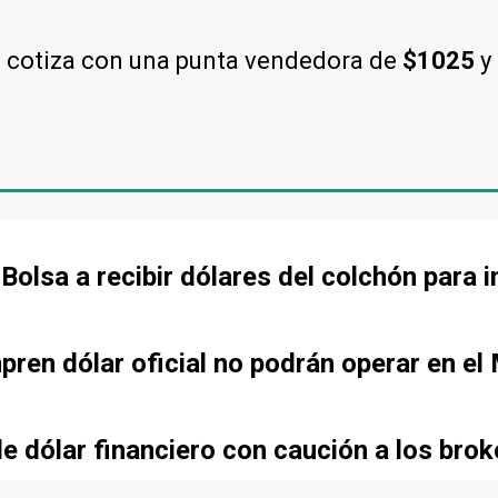
l cotiza con una punta vendedora de
$1025
y
olsa a recibir dólares del colchón para i
ren dólar oficial no podrán operar en el
e dólar financiero con caución a los brok