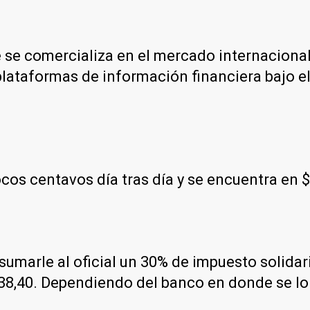
e se comercializa en el mercado internacional
plataformas de información financiera bajo e
os centavos día tras día y se encuentra en 
e sumarle al oficial un 30% de impuesto solida
8,40. Dependiendo del banco en donde se lo c