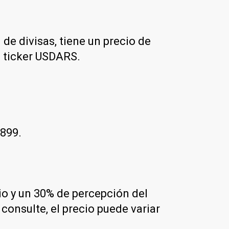
 de divisas, tiene un precio de
l ticker USDARS.
$899.
rio y un 30% de percepción del
onsulte, el precio puede variar