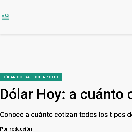
DÓLAR BOLSA
DÓLAR BLUE
Dólar Hoy: a cuánto c
Conocé a cuánto cotizan todos los tipos 
Por
redacción