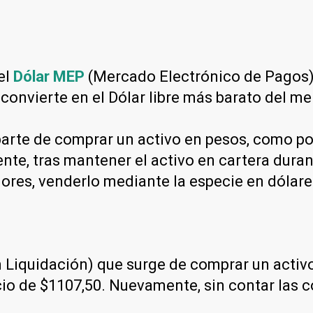
el
Dólar MEP
(Mercado Electrónico de Pagos) 
 convierte en el Dólar libre más barato del m
arte de comprar un activo en pesos, como por
nte, tras mantener el activo en cartera dura
lores, venderlo mediante la especie en dólar
Liquidación) que surge de comprar un activo 
recio de $1107,50. Nuevamente, sin contar las