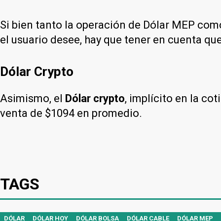
Si bien tanto la operación de Dólar MEP como
el usuario desee, hay que tener en cuenta que
Dólar Crypto
Asimismo, el
Dólar crypto
, implícito en la c
venta de $1094 en promedio.
TAGS
DÓLAR
DÓLAR HOY
DÓLAR BOLSA
DÓLAR CABLE
DÓLAR MEP