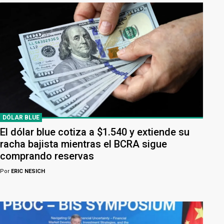
DÓLAR BLUE
El dólar blue cotiza a $1.540 y extiende su
racha bajista mientras el BCRA sigue
comprando reservas
Por
ERIC NESICH