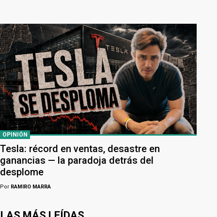
OPINIÓN
Tesla: récord en ventas, desastre en
ganancias — la paradoja detrás del
desplome
Por
RAMIRO MARRA
LAS MÁS LEÍDAS