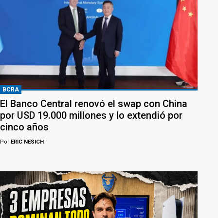
BCRA
El Banco Central renovó el swap con China
por USD 19.000 millones y lo extendió por
cinco años
Por
ERIC NESICH