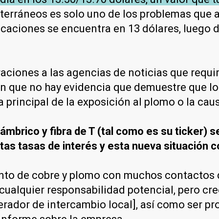
bterráneos es solo uno de los problemas que 
icaciones se encuentra en 13 dólares, luego 
aciones a las agencias de noticias que requi
an que no hay evidencia que demuestre que l
 principal de la exposición al plomo o la cau
mbrico y fibra de T (tal como es su ticker) 
altas tasas de interés y esta nueva situación 
ento de cobre y plomo con muchos contactos 
cualquier responsabilidad potencial, pero c
dor de intercambio local], así como ser prop