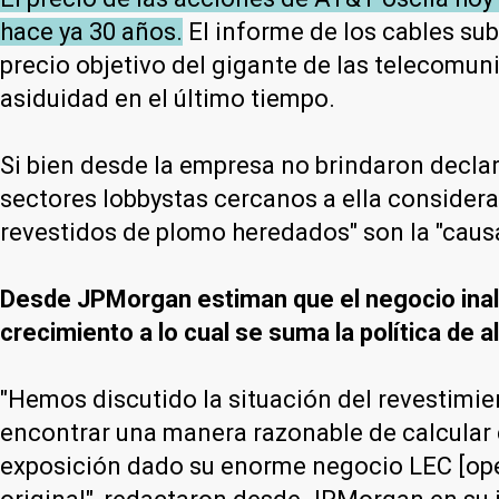
hace ya 30 años.
El informe de los cables su
precio objetivo del gigante de las telecomun
asiduidad en el último tiempo.
Si bien desde la empresa no brindaron declar
sectores lobbystas cercanos a ella consider
revestidos de plomo heredados" son la "causa
Desde JPMorgan estiman que el negocio inalá
crecimiento a lo cual se suma la política de 
"Hemos discutido la situación del revestimi
encontrar una manera razonable de calcular 
exposición dado su enorme negocio LEC [opera