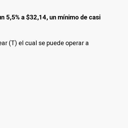
un 5,5% a $32,14, un mínimo de casi
ar (T) el cual se puede operar a