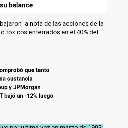
 su balance
bajaron la nota de las acciones de la
o tóxicos enterrados en el 40% del
e comprobó que tanto
na sustancia
roup y JPMorgan
T bajó un -12% luego
tuvo por ultima vez en marzo de 1993,