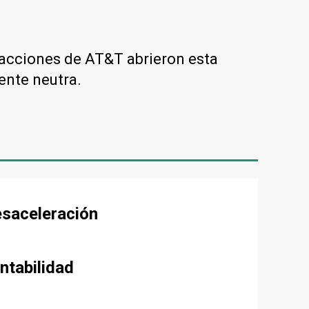
acciones de AT&T abrieron esta
ente neutra.
esaceleración
ntabilidad