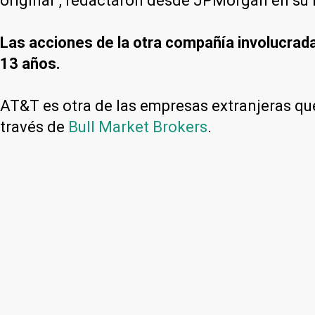
original", redactaron desde JPMorgan en su 
Las acciones de la otra compañía involucrada
13 años.
AT&T es otra de las empresas extranjeras que
través de
Bull Market Brokers
.