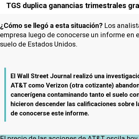
TGS duplica ganancias trimestrales gra
¿Cómo se llegó a esta situación?
Los analist
empresa luego de conocerse un informe en el
suelo de Estados Unidos.
El Wall Street Journal realizó una investigaci
AT&T como Verizon (otra cotizante) abandon
cancerígena contaminando tanto el suelo co
hicieron descender las calificaciones sobre
de conocerse este informe.
El precio de las acciones de AT&T oscila hoy 