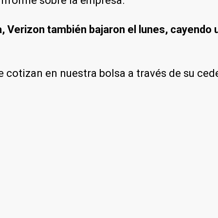
informe sobre la empresa.
, Verizon también bajaron el lunes, cayendo 
 cotizan en nuestra bolsa a través de su cede