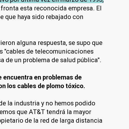
afronta esta reconocida empresa. El
de que haya sido rebajado con
rieron alguna respuesta, se supo que
os "cables de telecomunicaciones
sa de un problema de salud pública".
se encuentra en problemas de
con los cables de plomo tóxico.
de la industria y no hemos podido
reemos que AT&T tendrá la mayor
ietario de la red de larga distancia