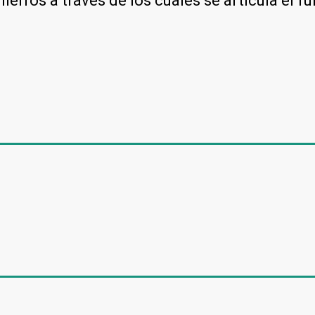
ierros a través de los cuales se articula el f