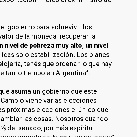
el gobierno para sobrevivir los
alor de la moneda, recuperar la
 nivel de pobreza muy alto, un nivel
licas solo estabilización. Los planes
ojería, tenés que ordenar lo que hay
e tanto tiempo en Argentina”.
 que asuma un gobierno que este
el Cambio viene varias elecciones
as próximas elecciones el único que
 cambiar las cosas. Nosotros cuando
⅕ del senado, por más espíritu