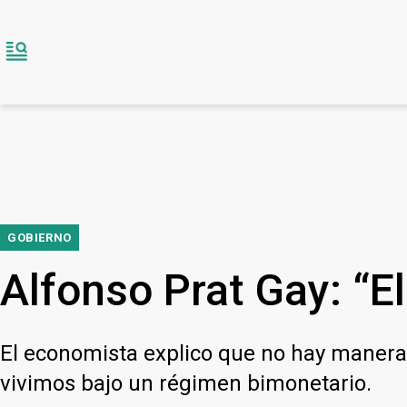
GOBIERNO
Alfonso Prat Gay: “E
El economista explico que no hay manera 
vivimos bajo un régimen bimonetario.