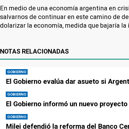
En medio de una economía argentina en crisi
salvarnos de continuar en este camino de det
dolarizar la economía, medida que bajaría la 
NOTAS RELACIONADAS
GOBIERNO
El Gobierno evalúa dar asueto si Argen
GOBIERNO
El Gobierno informó un nuevo proyecto p
GOBIERNO
Milei defendió la reforma del Banco Cen