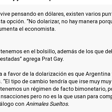
vive pensando en dólares, existen varios punt
sta opción. “No dolarizar, no hay manera porq
gumenta el economista.
tenemos en el bolsillo, además de los que de
restadas” agrega Prat Gay.
a a favor de la dolarización es que Argenti
 “El tipo de cambio tendría que irse muy muy
 tenemos un régimen de facto bimonetario, 
ransacciones pero no es la que usan para comp
diálogo con
Animales Sueltos.