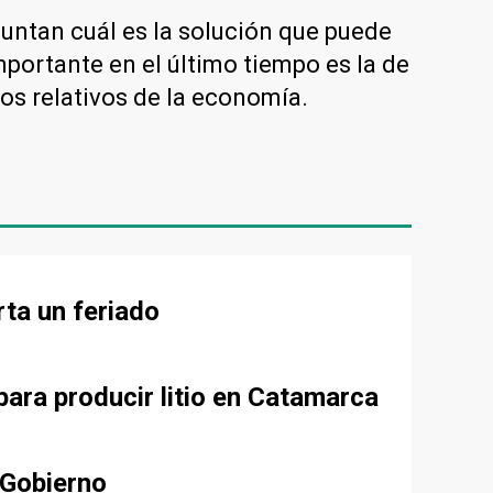
untan cuál es la solución que puede
portante en el último tiempo es la de
ios relativos de la economía.
rta un feriado
para producir litio en Catamarca
 Gobierno