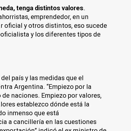
eda, tenga distintos valores
.
 ahorristas, emprendedor, en un
oficial y otros distintos, eso sucede
ficialista y los diferentes tipos de
del país y las medidas que el
entra Argentina. “Empiezo por la
to de naciones. Empiezo por valores,
valores establezco dónde está la
ado inmenso que está
a a cancillería en las cuestiones
exportación” indicó el ex ministro de