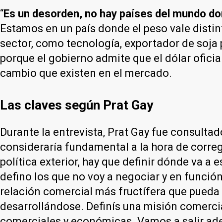
“
Es un desorden, no hay países del mundo do
Estamos en un país donde el peso vale distin
sector, como tecnología, exportador de soja p
porque el gobierno admite que el dólar oficial
cambio que existen en el mercado.
Las claves según Prat Gay
Durante la entrevista, Prat Gay fue consultad
consideraría fundamental a la hora de corregi
política exterior, hay que definir dónde va a
defino los que no voy a negociar y en función
relación comercial más fructífera que pueda 
desarrollándose. Definís una misión comercia
comerciales y económicas. Vamos a salir adel