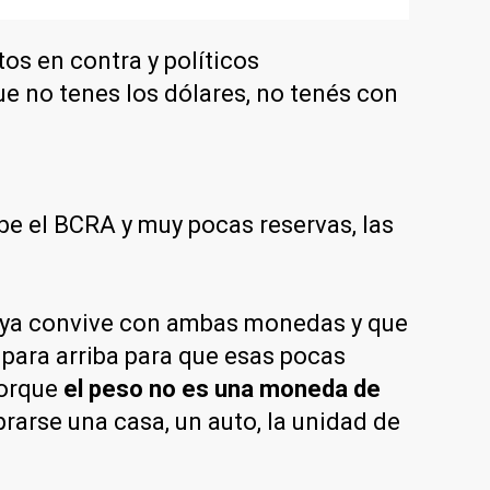
os en contra y políticos
ue no tenes los dólares, no tenés con
be el BCRA y muy pocas reservas, las
na ya convive con ambas monedas y que
 para arriba para que esas pocas
porque
el peso no es una moneda de
rarse una casa, un auto, la unidad de