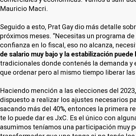
Mauricio Macri.
Seguido a esto, Prat Gay dio más detalle sob
próximos meses. “Necesitas un programa de es
confianza en lo fiscal, eso no alcanza, neces
de salario muy bajo y la estabilización puede
tradicionales donde contenés la demanda y e
que ordenar pero al mismo tiempo liberar las
Haciendo mención a las elecciones del 2023
dispuesto a realizar los ajustes necesarios p
sacando más del 40%, entonces la primera ref
te lo puede dar es JxC. Es el único con alg
asumimos teníamos una participación muy pe