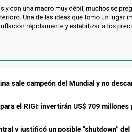
s y con una macro muy débil, muchos se preg
erioro. Una de las ideas que tomo un lugar im
inflación rápidamente y estabilizaría los prec
tina sale campeón del Mundial y no desca
ara el RIGI: invertirán US$ 709 millones 
tral y justificó un posible "shutdown" del