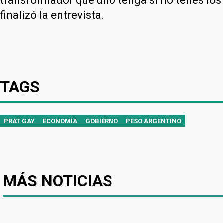
transformador que uno tenga si no tenés los f
finalizó la entrevista.
TAGS
PRAT GAY
ECONOMÍA
GOBIERNO
PESO ARGENTINO
MÁS NOTICIAS