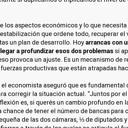
re los aspectos económicos y lo que necesita 
tabilización que ordene todo, recuperar el v
itas un plan de desarrollo. Hoy
arrancas con un
 llegar a profundizar esos dos problemas
si ap
so provoca un ajuste. Es un mecanismo de rel
 fuerzas productivas que están atrapadas hac
, el economista aseguró que es fundamental
ara corregir la situación actual. “Juntos por 
lexión es, si querés un cambio profundo en l
una chance de tener el número de bancas para
queña de las dos cámaras, ⅓ de diputados y 