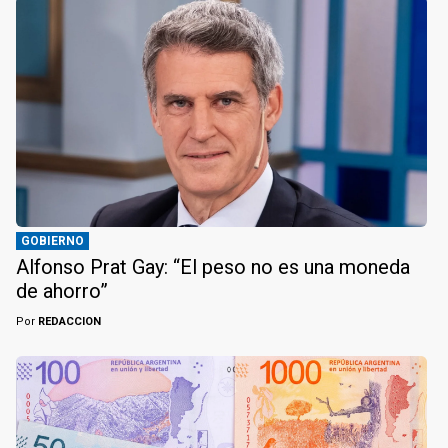
GOBIERNO
Alfonso Prat Gay: “El peso no es una moneda
de ahorro”
Por
REDACCION