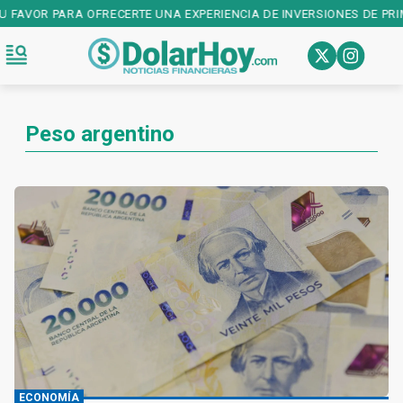
R PARA OFRECERTE UNA EXPERIENCIA DE INVERSIONES DE PRIMER NI
Peso argentino
ECONOMÍA