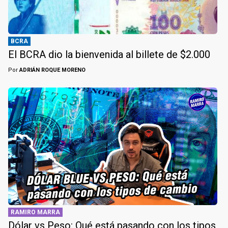
BCRA
El BCRA dio la bienvenida al billete de $2.000
Por
ADRIÁN ROQUE MORENO
RAMIRO MARRA
Dólar vs Peso: Qué está pasando con los tipos