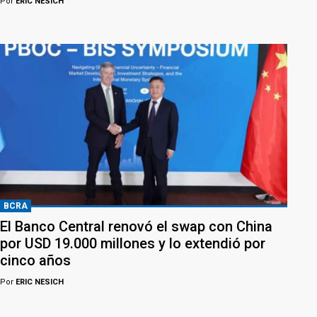
Por
ERIC NESICH
BCRA
El Banco Central renovó el swap con China
por USD 19.000 millones y lo extendió por
cinco años
Por
ERIC NESICH