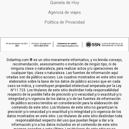
Quiniela de Hoy
Agencia de viajes
Política de Privacidad
DolarHoy.com ® es un sitio meramente informativo, y no brinda consejo,
recomendación, asesoramiento o invitación de ningún tipo, ni de
ninguna clase o naturaleza, para realizar actos y/u operaciones de
cualquier tipo, clase o naturaleza. Las fuentes de información aquí
citadas son de público acceso. Los cuadros mostrados en este sitio son
elaborados sobre la base de los datos de público acceso que en cada
caso se indica, y constituyen propiedad intelectual amparada por la Ley
N°11.723. Los titulares de este sitio deslindan toda responsabilidad
respecto de la posible falta de precisión y/o veracidad y/o exactitud y/o
integridad y/o vigencia de los datos y/o de las fuentes de información
de público acceso tenidos en consideración para la elaboración del
contenido de este sitio. Los titulares de este sitio no garantizan la
precisión y/o veracidad y/o exactitud y/o integridad y/o vigencia de los
datos mostrados en este sitio. Los titulares de este sitio deslindan toda
responsabilidad respecto del uso que puedan llegar a dar a la
información y/o a los datos incluídos en el contenido de este sitio
quienes accedan a este último. Los titulares de este sitio no se