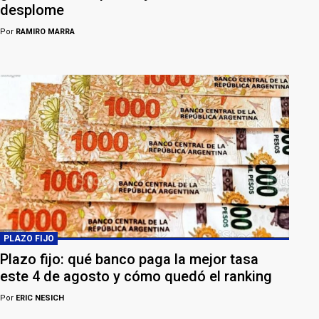
desplome
Por
RAMIRO MARRA
PLAZO FIJO
Plazo fijo: qué banco paga la mejor tasa
este 4 de agosto y cómo quedó el ranking
Por
ERIC NESICH