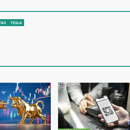
TAS
TESLA