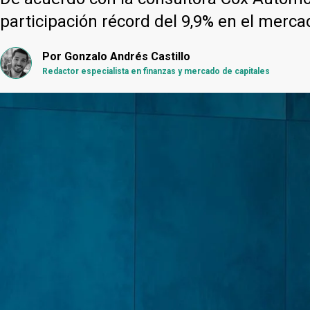
participación récord del 9,9% en el merc
Por
Gonzalo Andrés Castillo
Redactor especialista en finanzas y mercado de capitales