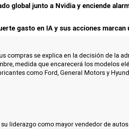
ado global junto a Nvidia y enciende ala
uerte gasto en IA y sus acciones marcan 
us compras se explica en la decisión de la ad
iembre, medida que encarecerá los modelos elé
abricantes como Ford, General Motors y Hyund
 su liderazgo como mayor vendedor de autos e