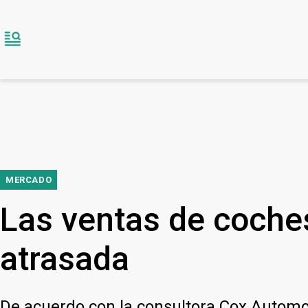
MERCADO
Las ventas de coches
atrasada
De acuerdo con la consultora Cox Automot