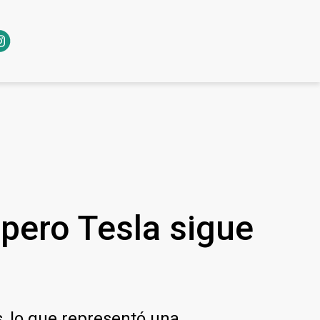
 pero Tesla sigue
, lo que representó una