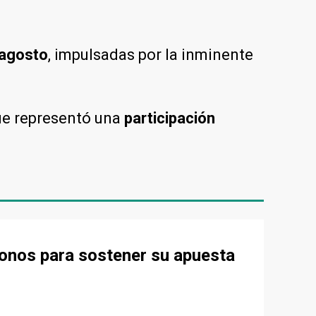
 agosto
, impulsadas por la inminente
que representó una
participación
onos para sostener su apuesta