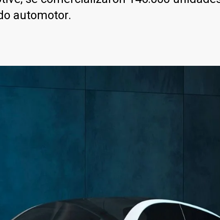
ado automotor.