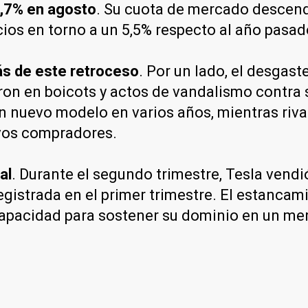
6,7% en agosto
. Su cuota de mercado descendi
ios en torno a un 5,5% respecto al año pasad
ás de este retroceso
. Por un lado, el desgast
on en boicots y actos de vandalismo contra su
un nuevo modelo en varios años, mientras riv
evos compradores.
al
. Durante el segundo trimestre, Tesla ven
registrada en el primer trimestre. El estanca
capacidad para sostener su dominio en un me