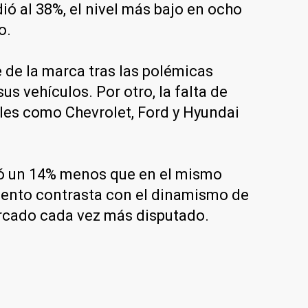
ó al 38%, el nivel más bajo en ocho
o.
e de la marca tras las polémicas
s vehículos. Por otro, la falta de
ales como Chevrolet, Ford y Hyundai
dió un 14% menos que en el mismo
miento contrasta con el dinamismo de
rcado cada vez más disputado.