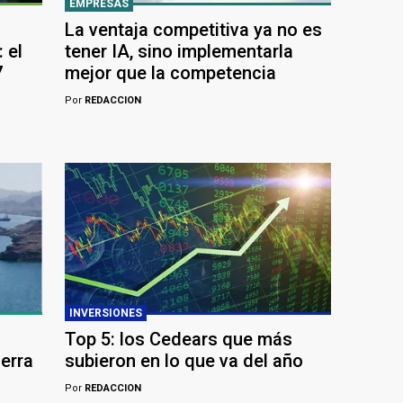
EMPRESAS
La ventaja competitiva ya no es
 el
tener IA, sino implementarla
7
mejor que la competencia
Por
REDACCION
INVERSIONES
Top 5: los Cedears que más
uerra
subieron en lo que va del año
Por
REDACCION