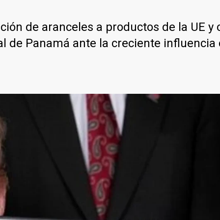
ión de aranceles a productos de la UE y cr
 de Panamá ante la creciente influencia c