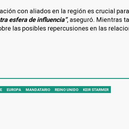
ción con aliados en la región es crucial para 
ra esfera de influencia”
, aseguró. Mientras t
bre las posibles repercusiones en las relaci
E
EUROPA
MANDATARIO
REINO UNIDO
KEIR STARMER