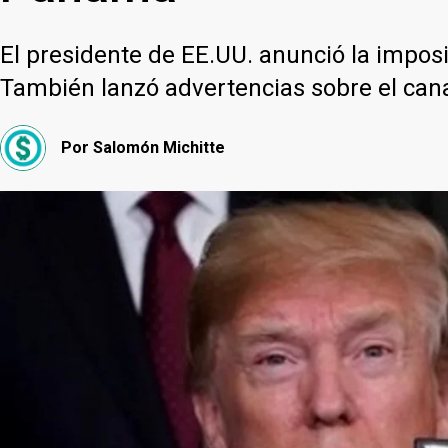
El presidente de EE.UU. anunció la imposic
También lanzó advertencias sobre el canal
Por
Salomón Michitte