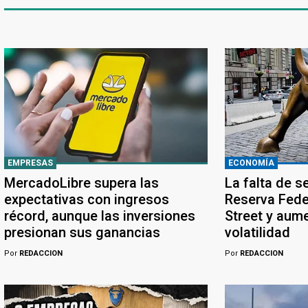
EMPRESAS
ECONOMÍA
MercadoLibre supera las
La falta de s
expectativas con ingresos
Reserva Feder
récord, aunque las inversiones
Street y aume
presionan sus ganancias
volatilidad
Por
REDACCION
Por
REDACCION