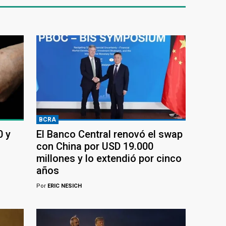
BCRA
0 y
El Banco Central renovó el swap
con China por USD 19.000
millones y lo extendió por cinco
años
Por
ERIC NESICH