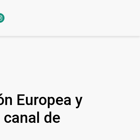
ón Europea y
l canal de