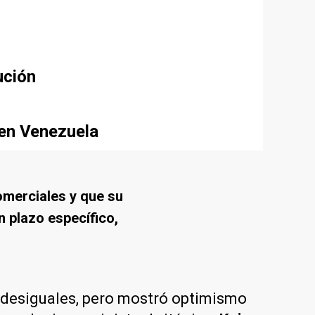
ución
 en Venezuela
omerciales y que su
n plazo específico,
 desiguales, pero mostró optimismo