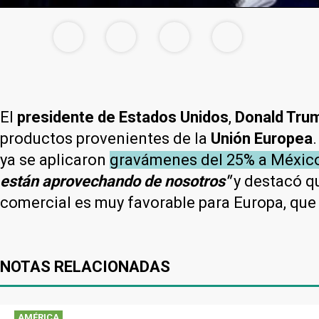
El
presidente de Estados Unidos
,
Donald Tru
productos provenientes de la
Unión Europea
ya se aplicaron
gravámenes del 25% a México 
están aprovechando de nosotros"
y destacó qu
comercial es muy favorable para Europa, qu
NOTAS RELACIONADAS
AMÉRICA