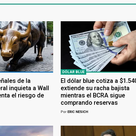
DÓLAR BLUE
eñales de la
El dólar blue cotiza a $1.54
al inquieta a Wall
extiende su racha bajista
nta el riesgo de
mientras el BCRA sigue
comprando reservas
Por
ERIC NESICH