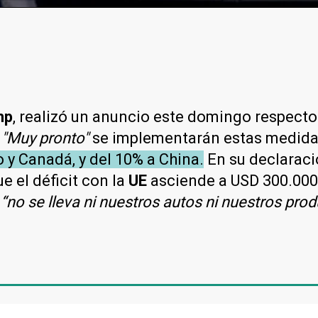
mp
, realizó un anuncio este domingo respecto
.
"Muy pronto"
se implementarán estas medidas
y Canadá, y del 10% a China.
En su declaraci
e el déficit con la
UE
asciende a USD 300.000 
e
“no se lleva ni nuestros autos ni nuestros pro