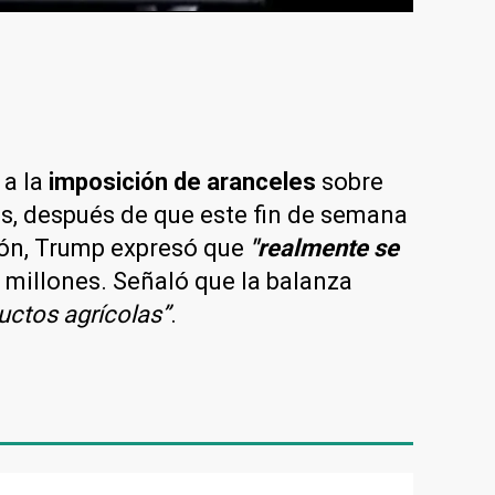
 a la
imposición de aranceles
sobre
, después de que este fin de semana
ón, Trump expresó que
"realmente se
millones. Señaló que la balanza
ductos agrícolas”
.