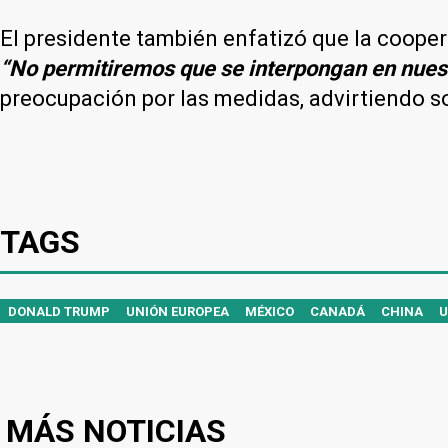
El presidente también enfatizó que la coopera
“No permitiremos que se interpongan en nuest
preocupación por las medidas, advirtiendo so
TAGS
DONALD TRUMP
UNIÓN EUROPEA
MÉXICO
CANADÁ
CHINA
U
MÁS NOTICIAS