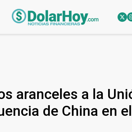
s aranceles a la Uni
luencia de China en e