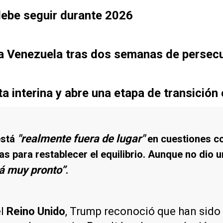
debe seguir durante 2026
o a Venezuela tras dos semanas de persec
 interina y abre una etapa de transición
"realmente fuera de lugar"
está
en cuestiones c
 para restablecer el equilibrio. Aunque no dio u
rá muy pronto”
.
el
Reino Unido
, Trump reconoció que han sido