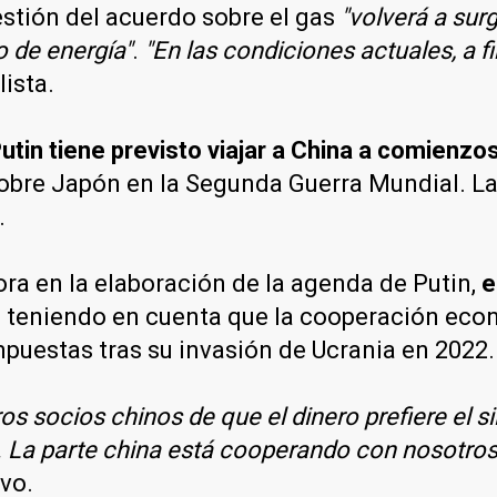
estión del acuerdo sobre el gas
"volverá a sur
o de energía"
.
"En las condiciones actuales, a 
lista.
Putin tiene previsto viajar a China a comienz
sobre Japón en la Segunda Guerra Mundial. La 
.
ra en la elaboración de la agenda de Putin,
e
, teniendo en cuenta que la cooperación eco
puestas tras su invasión de Ucrania en 2022.
 socios chinos de que el dinero prefiere el s
s. La parte china está cooperando con nosotr
ivo.