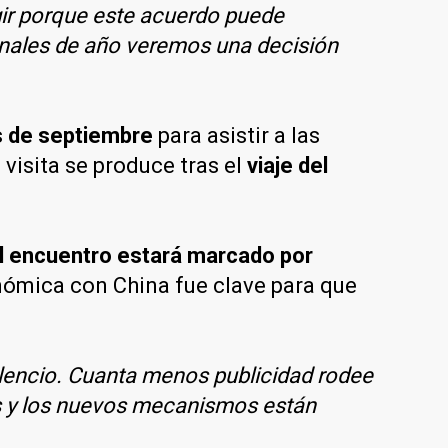
gir porque este acuerdo puede
finales de año veremos una decisión
os de septiembre
para asistir a las
visita se produce tras el
viaje del
l encuentro estará marcado por
nómica con China fue clave para que
ilencio. Cuanta menos publicidad rodee
os y los nuevos mecanismos están