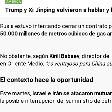
AMÉRICA
Trump y Xi Jinping volvieron a hablar y
Rusia estuvo intentando cerrar un contrato 
50.000 millones de metros cúbicos de gas a
No obstante, según
Kirill Babaev
, director de
en Oriente Medio,
"es ventajoso para China au
El contexto hace la oportunidad
Este martes,
Israel e Irán se atacaron mutua
la posible interrupción del suministro de pet