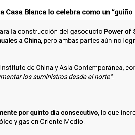
 la Casa Blanca lo celebra como un “guiño 
para la construcción del gasoducto
Power of 
nuales a China
, pero ambas partes aún no log
l Instituto de China y Asia Contemporánea, co
mentar los suministros desde el norte"
.
mente por quinto día consecutivo
, lo que inc
róleo y gas en Oriente Medio.