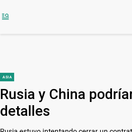
ASIA
Rusia y China podría
detalles
Rusia estuvo intentando cerrar un contrat