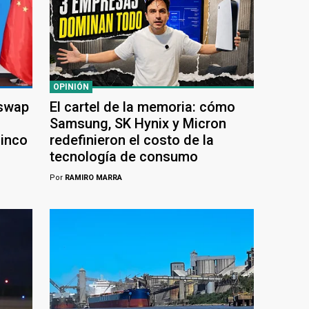
OPINIÓN
 swap
El cartel de la memoria: cómo
Samsung, SK Hynix y Micron
cinco
redefinieron el costo de la
tecnología de consumo
Por
RAMIRO MARRA