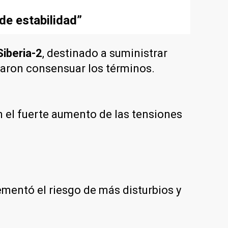
de estabilidad”
Siberia-2
, destinado a suministrar
raron consensuar los términos.
n el fuerte aumento de las tensiones
rementó el riesgo de más disturbios y