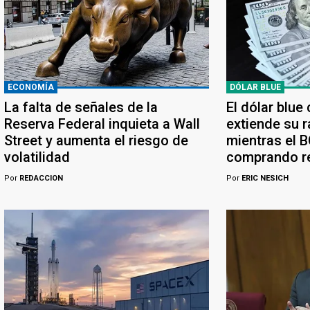
ECONOMÍA
DÓLAR BLUE
La falta de señales de la
El dólar blue
Reserva Federal inquieta a Wall
extiende su r
Street y aumenta el riesgo de
mientras el 
volatilidad
comprando r
Por
REDACCION
Por
ERIC NESICH