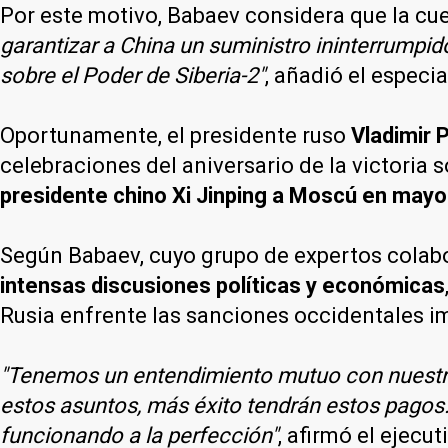
Por este motivo, Babaev considera que la cu
garantizar a China un suministro ininterrumpid
sobre el Poder de Siberia-2"
, añadió el especia
Oportunamente, el presidente ruso
Vladimir 
celebraciones del aniversario de la victoria 
presidente chino Xi Jinping a Moscú en mayo
Según Babaev, cuyo grupo de expertos colabo
intensas discusiones políticas y económicas
Rusia enfrente las sanciones occidentales im
"Tenemos un entendimiento mutuo con nuestros
estos asuntos, más éxito tendrán estos pago
funcionando a la perfección"
, afirmó el ejecut