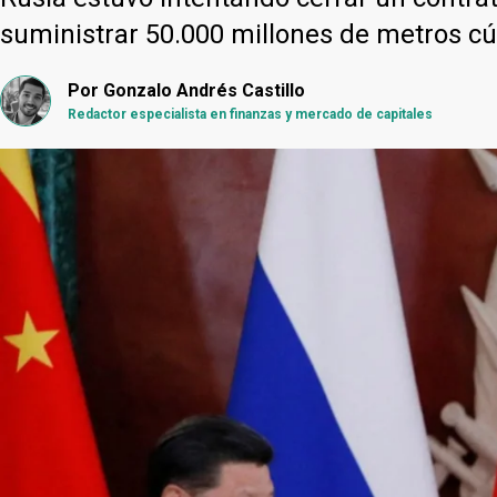
suministrar 50.000 millones de metros cú
Por
Gonzalo Andrés Castillo
Redactor especialista en finanzas y mercado de capitales