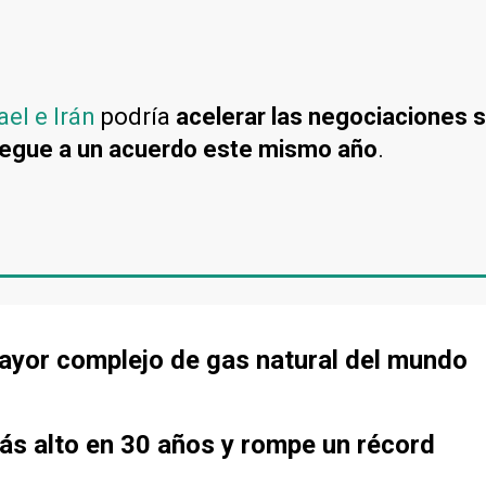
ael e Irán
podría
acelerar las negociaciones s
llegue a un acuerdo este mismo año
.
mayor complejo de gas natural del mundo
más alto en 30 años y rompe un récord