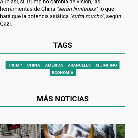
Aún así, si Trump no cambia de visión, las
herramientas de China
"serán limitadas"
, lo que
hará que la potencia asiática
"sufra mucho"
, según
Qazi.
TAGS
TRUMP
CHINA
AMÉRICA
ARANCELES
XI JINPING
ECONOMÍA
MÁS NOTICIAS