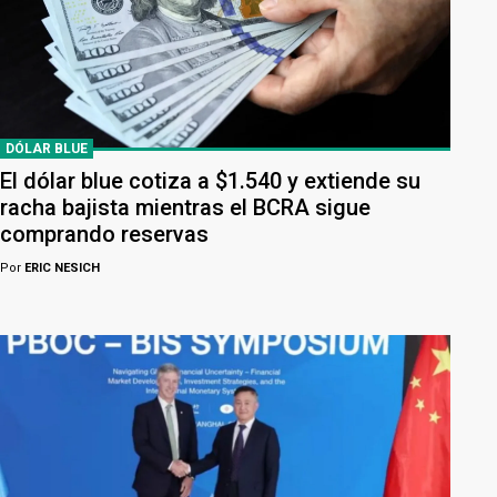
DÓLAR BLUE
El dólar blue cotiza a $1.540 y extiende su
racha bajista mientras el BCRA sigue
comprando reservas
Por
ERIC NESICH