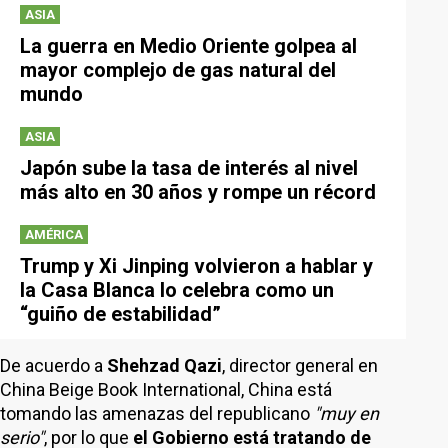
ASIA
La guerra en Medio Oriente golpea al
mayor complejo de gas natural del
mundo
ASIA
Japón sube la tasa de interés al nivel
más alto en 30 años y rompe un récord
AMÉRICA
Trump y Xi Jinping volvieron a hablar y
la Casa Blanca lo celebra como un
“guiño de estabilidad”
De acuerdo a
Shehzad Qazi
, director general en
China Beige Book International, China está
tomando las amenazas del republicano
"muy en
serio"
, por lo que
el Gobierno está tratando de