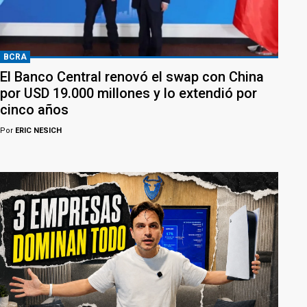
BCRA
El Banco Central renovó el swap con China
por USD 19.000 millones y lo extendió por
cinco años
Por
ERIC NESICH