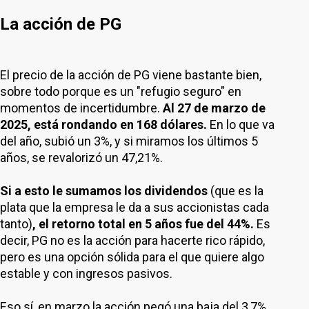
La acción de PG
El precio de la acción de PG viene bastante bien,
sobre todo porque es un "refugio seguro" en
momentos de incertidumbre.
Al 27 de marzo de
2025, está rondando en 168 dólares.
En lo que va
del año, subió un 3%, y si miramos los últimos 5
años, se revalorizó un 47,21%.
Si a esto le sumamos los dividendos
(que es la
plata que la empresa le da a sus accionistas cada
tanto)
, el retorno total en 5 años fue del 44%.
Es
decir, PG no es la acción para hacerte rico rápido,
pero es una opción sólida para el que quiere algo
estable y con ingresos pasivos.
Eso sí, en marzo la acción pegó una baja del 3,7%