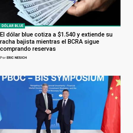
DÓLAR BLUE
El dólar blue cotiza a $1.540 y extiende su
racha bajista mientras el BCRA sigue
comprando reservas
Por
ERIC NESICH