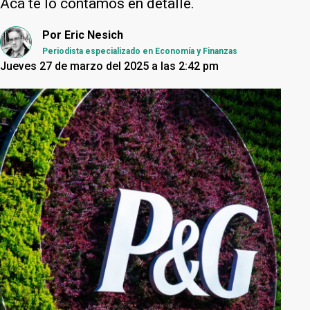
Acá te lo contamos en detalle.
Por
Eric Nesich
Periodista especializado en Economía y Finanzas
Jueves 27 de marzo del 2025 a las 2:42 pm