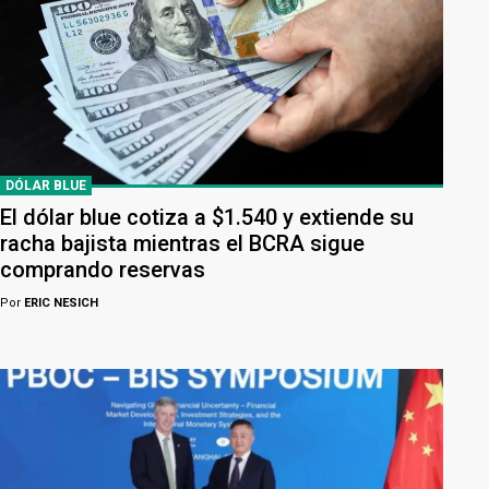
DÓLAR BLUE
El dólar blue cotiza a $1.540 y extiende su
racha bajista mientras el BCRA sigue
comprando reservas
Por
ERIC NESICH