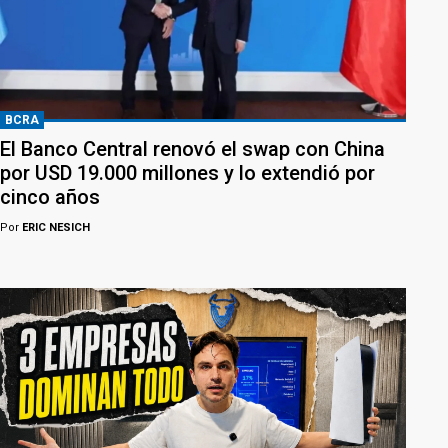
BCRA
El Banco Central renovó el swap con China
por USD 19.000 millones y lo extendió por
cinco años
Por
ERIC NESICH