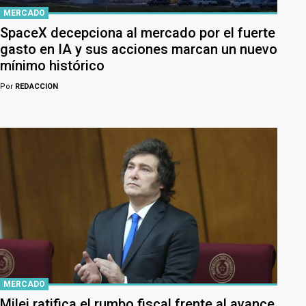
MERCADO
SpaceX decepciona al mercado por el fuerte
gasto en IA y sus acciones marcan un nuevo
mínimo histórico
Por
REDACCION
MERCADO
Milei ratifica el rumbo fiscal frente al avance