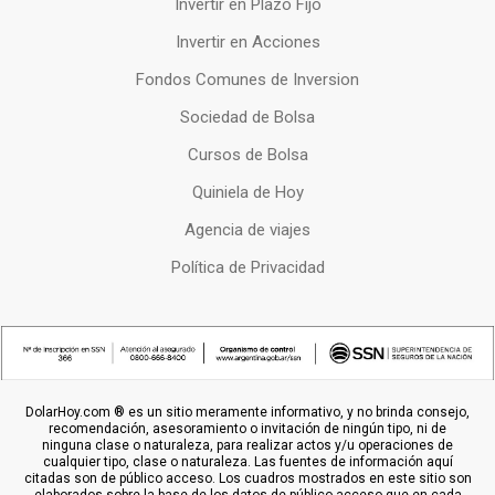
Invertir en Plazo Fijo
Invertir en Acciones
Fondos Comunes de Inversion
Sociedad de Bolsa
Cursos de Bolsa
Quiniela de Hoy
Agencia de viajes
Política de Privacidad
DolarHoy.com ® es un sitio meramente informativo, y no brinda consejo,
recomendación, asesoramiento o invitación de ningún tipo, ni de
ninguna clase o naturaleza, para realizar actos y/u operaciones de
cualquier tipo, clase o naturaleza. Las fuentes de información aquí
citadas son de público acceso. Los cuadros mostrados en este sitio son
elaborados sobre la base de los datos de público acceso que en cada